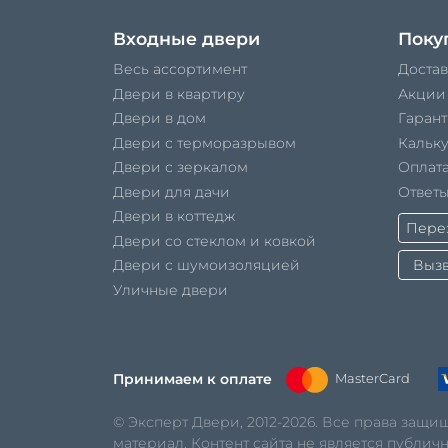
Входные двери
Поку
Весь ассортимент
Достав
Двери в квартиру
Акции
Двери в дом
Гарант
Двери с терморазрывом
Кальк
Двери с зеркалом
Оплата
Двери для дачи
Ответы
Двери в коттедж
Перез
Двери со стеклом и ковкой
Вызв
Двери с шумоизоляцией
Уличные двери
Принимаем к оплате
MasterCard
© Эксперт Двери, 2012-2026. Все права защ
материал. Контент сайта не является публич