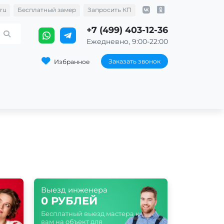
ru
Бесплатный замер
Запросить КП
+7 (499) 403-12-36
Ежедневно, 9:00-22:00
Заказать звонок
Избранное
Выезд инженера
0 РУБЛЕЙ
Бесплатный выезд мастера к
вам на объект для