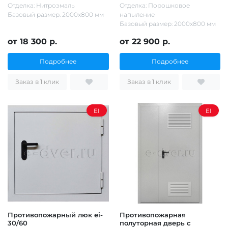
Отделка: Нитроэмаль
Отделка: Порошковое
Базовый размер: 2000х800 мм
напыление
Базовый размер: 2000х800 мм
от 18 300 р.
от 22 900 р.
Подробнее
Подробнее
Заказ в 1 клик
Заказ в 1 клик
EI
EI
Противопожарный люк ei-
Противопожарная
30/60
полуторная дверь с