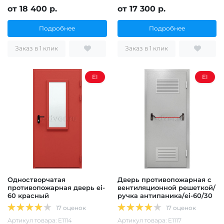
от 18 400 р.
от 17 300 р.
Подробнее
Подробнее
Заказ в 1 клик
Заказ в 1 клик
EI
EI
Одностворчатая
Дверь противопожарная с
противопожарная дверь ei-
вентиляционной решеткой/
60 красный
ручка антипаника/ei-60/30
17 оценок
17 оценок
Артикул товара: Е1114
Артикул товара: Е1117