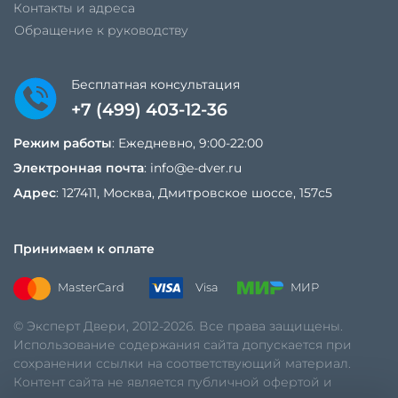
Контакты и адреса
Обращение к руководству
Бесплатная консультация
+7 (499) 403-12-36
Режим работы
: Ежедневно, 9:00-22:00
Электронная почта
:
info@e-dver.ru
Адрес
: 127411, Москва, Дмитровское шоссе, 157с5
Принимаем к оплате
MasterCard
Visa
МИР
© Эксперт Двери, 2012-2026. Все права защищены.
Использование содержания сайта допускается при
сохранении ссылки на соответствующий материал.
Контент сайта не является публичной офертой и