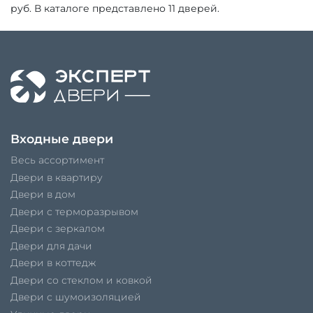
руб. В каталоге представлено 11 дверей.
Входные двери
Весь ассортимент
Двери в квартиру
Двери в дом
Двери с терморазрывом
Двери с зеркалом
Двери для дачи
Двери в коттедж
Двери со стеклом и ковкой
Двери с шумоизоляцией