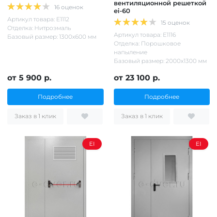
вентиляционной решеткой
16 оценок
ei-60
Артикул товара: Е1112
15 оценок
Отделка: Нитроэмаль
Артикул товара: Е1116
Базовый размер: 1300х600 мм
Отделка: Порошковое
напыление
Базовый размер: 2000х1300 мм
от 5 900 р.
от 23 100 р.
Подробнее
Подробнее
Заказ в 1 клик
Заказ в 1 клик
EI
EI