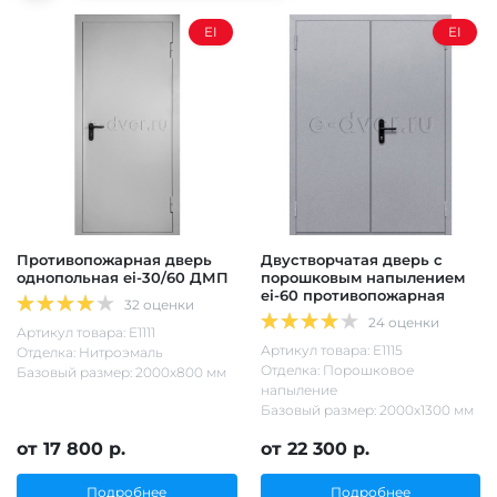
EI
EI
Противопожарная дверь
Двустворчатая дверь с
однопольная ei-30/60 ДМП
порошковым напылением
ei-60 противопожарная
32 оценки
24 оценки
Артикул товара: Е1111
Артикул товара: Е1115
Отделка: Нитроэмаль
Отделка: Порошковое
Базовый размер: 2000х800 мм
напыление
Базовый размер: 2000х1300 мм
от 17 800 р.
от 22 300 р.
Подробнее
Подробнее