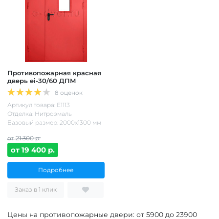
Противопожарная красная
дверь ei-30/60 ДПМ
8 оценок
Артикул товара: Е1113
Отделка: Нитроэмаль
Базовый размер: 2000х1300 мм
от 21 300 р.
от 19 400 р.
Подробнее
Заказ в 1 клик
Цены на противопожарные двери: от
5900
до
23900