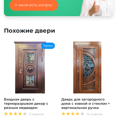
У меня есть вопрос
Похожие двери
Термо
Входная дверь с
Дверь для загородного
терморазрывом декор с
дома с ковкой и стеклом +
резным медведем
вертикальная ручка
5 оценок
14 оценок