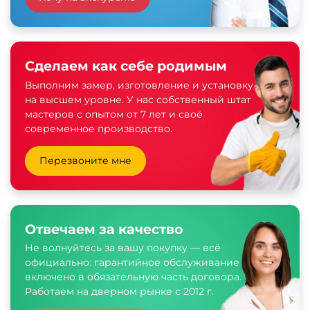
Сделаем как себе родимым
Выполним замер, изготовление и установку
на высшем уровне. У нас собственный штат
мастеров с опытом от 7 лет и своё
современное производство.
Перезвоните мне
Отвечаем за качество
Не волнуйтесь за вашу покупку — всё
официально: гарантийное обслуживание
включено в обязательную часть договора.
Работаем на дверном рынке с 2012 г.