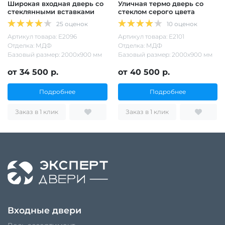
Широкая входная дверь со
Уличная термо дверь со
стеклянными вставками
стеклом серого цвета
25 оценок
10 оценок
Артикул товара: Е2096
Артикул товара: Е2101
Отделка: МДФ
Отделка: МДФ
Базовый размер: 2000х900 мм
Базовый размер: 2000х900 мм
от 34 500 р.
от 40 500 р.
Подробнее
Подробнее
Заказ в 1 клик
Заказ в 1 клик
Входные двери