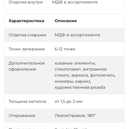
Отделка внутри
МДФ в ассортименте
Характеристика
Описание
Отделка снаружи
МДФ в ассортименте
Точки запирания
6-12 точек
Дополнительное
кованые элементы,
оформление
стеклопакет, витражное
стекло, зеркала, фотопечать,
кнокеры, карниз,
художественная резьба
Толщина металла
от 1,5 до 3 мм
Открывание
Левое/правое, 180º