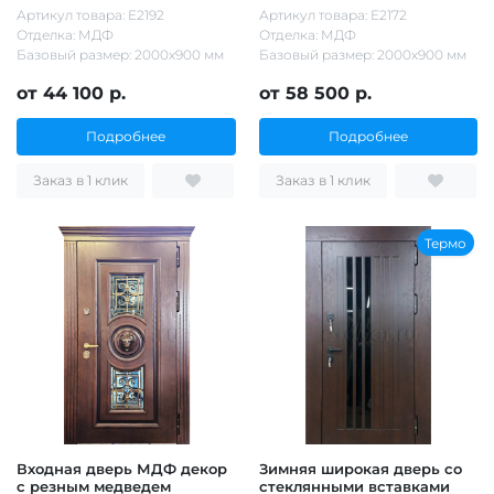
Артикул товара: Е2192
Артикул товара: Е2172
Отделка: МДФ
Отделка: МДФ
Базовый размер: 2000х900 мм
Базовый размер: 2000х900 мм
от 44 100 р.
от 58 500 р.
Подробнее
Подробнее
Заказ в 1 клик
Заказ в 1 клик
Термо
Входная дверь МДФ декор
Зимняя широкая дверь со
с резным медведем
стеклянными вставками