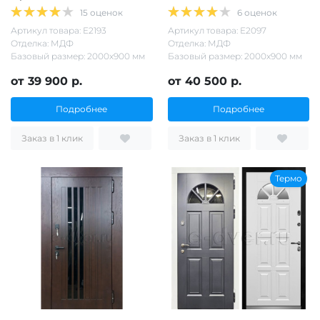
15 оценок
6 оценок
Артикул товара: Е2193
Артикул товара: Е2097
Отделка: МДФ
Отделка: МДФ
Базовый размер: 2000х900 мм
Базовый размер: 2000х900 мм
от 39 900 р.
от 40 500 р.
Подробнее
Подробнее
Заказ в 1 клик
Заказ в 1 клик
Термо