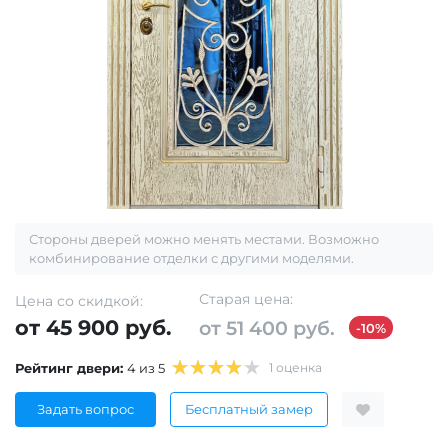
Стороны дверей можно менять местами. Возможно
комбинирование отделки с другими моделями.
Старая цена:
Цена со скидкой:
от 45 900 руб.
от 51 400 руб.
-10%
Рейтинг двери:
4 из 5
1 оценка
Задать вопрос
Бесплатный замер