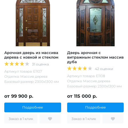
Арочная дверь из массива
Дверь арочная с
дерева с ковкой и стеклом
витражным стеклом массив
дуба
31 оценка
42 оценки
Артикул товара: Е1107
Артикул товара: Е1108
Отделка: Массив дерева
Отделка: Массив дерева
Базовый размер: 2300х1300 мм
Базовый размер: 2300х1300 мм
от 99 900 р.
от 115 000 р.
Подробнее
Подробнее
Заказ в 1 клик
Заказ в 1 клик