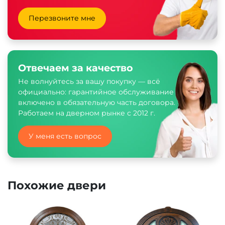
Перезвоните мне
Отвечаем за качество
Не волнуйтесь за вашу покупку — всё
официально: гарантийное обслуживание
включено в обязательную часть договора.
Работаем на дверном рынке с 2012 г.
У меня есть вопрос
Похожие двери