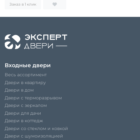
Заказ в 1 клик
Входные двери
Весь ассортимент
Двери в квартиру
Двери в дом
Двери с терморазрывом
Двери с зеркалом
Двери для дачи
Двери в коттедж
Двери со стеклом и ковкой
Двери с шумоизоляцией