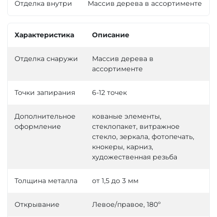
Отделка внутри
Массив дерева в ассортименте
Характеристика
Описание
Отделка снаружи
Массив дерева в
ассортименте
Точки запирания
6-12 точек
Дополнительное
кованые элементы,
оформление
стеклопакет, витражное
стекло, зеркала, фотопечать,
кнокеры, карниз,
художественная резьба
Толщина металла
от 1,5 до 3 мм
Открывание
Левое/правое, 180º