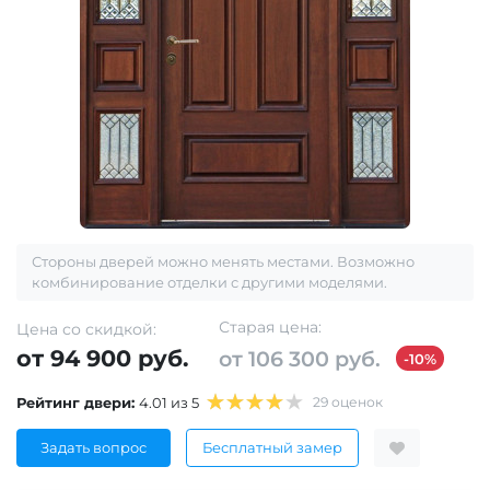
Стороны дверей можно менять местами. Возможно
комбинирование отделки с другими моделями.
Старая цена:
Цена со скидкой:
от 94 900 руб.
от 106 300 руб.
-10%
Рейтинг двери:
4.01 из 5
29 оценок
Задать вопрос
Бесплатный замер