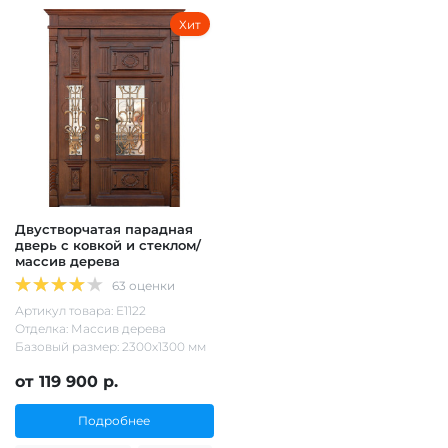
Хит
Двустворчатая парадная
дверь с ковкой и стеклом/
массив дерева
63 оценки
Артикул товара: Е1122
Отделка: Массив дерева
Базовый размер: 2300х1300 мм
от 119 900 р.
Подробнее