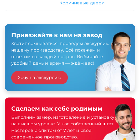
Коричневые двери
Приезжайте к нам на завод
Хватит сомневаться: проведем экскурсию по
нашему производству. Всё покажем и
ответим на каждый вопрос. Выбирайте
удобный день и время — ждём вас!
Хочу на экскурсию
Сделаем как себе родимым
Выполним замер, изготовление и установку
на высшем уровне. У нас собственный штат
мастеров с опытом от 7 лет и своё
современное производство.