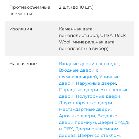
Противосъемные
2 шт. (до 10 шт.)
элементы
Изоляция
Каменная вата,
пенополистирол, URSA, Rock
Wool, минеральная вата,
пенопласт (на выбор)
Назначение
Входные двери в коттедж
,
Входные двери с
шумоизоляцией
,
Уличные
двери
,
Наружные двери
,
Парадные двери
,
Утеплённые
двери
,
Полуторные двери
,
Двухстворчатые двери
,
Нестандартные двери
,
Арочные двери
,
Входные
двери премиум
,
Двери с МДФ
и ПВХ
,
Двери с массивом
дерева
,
Двери со стеклом
,