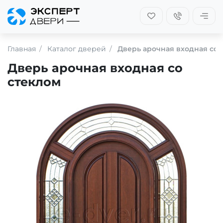
Главная
Каталог дверей
Дверь арочная входная со 
Дверь арочная входная со
стеклом