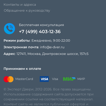
Контакты и адреса
Обращение к руководству
Бесплатная консультация
+7 (499) 403-12-36
Режим работы
: Ежедневно, 9:00-22:00
Электронная почта
:
info@e-dver.ru
Адрес
: 127411, Москва, Дмитровское шоссе, 157с5
Принимаем к оплате
MasterCard
Visa
МИР
© Эксперт Двери, 2012-2026. Все права защищены.
Использование содержания сайта допускается при
сохранении ссылки на соответствующий материал.
Контент сайта не является публичной офертой и