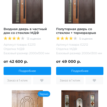
Входная дверь в частный
Полуторная дверь со
дом со стеклом МДФ
стеклом + терморазрыв
13 оценок
5 оценок
Артикул товара: Е2213
Артикул товара: Е2212
Отделка: МДФ
Отделка: МДФ
Базовый размер: 2000х1300 мм
Базовый размер: 2000х1300 мм
от 42 600 р.
от 49 000 р.
Подробнее
Подробнее
Заказ в 1 клик
Заказ в 1 клик
Термо