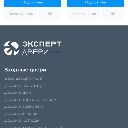
Подробнее
Подробнее
Заказ в 1 клик
Заказ в 1 клик
Входные двери
Весь ассортимент
Двери в квартиру
Двери в дом
Двери с терморазрывом
Двери с зеркалом
Двери для дачи
Двери в коттедж
Двери со стеклом и ковкой