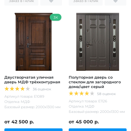
Заказ в 1 клик
Заказ в 1 клик
3К
Двустворчатая уличная
Полуторная дверь со
дверь МДФ трёхконтурная
стеклом для загородного
дома/цвет серый
36 оценок
58 оценок
Артикул товара: Е1089
Артикул товара: Е1126
Отделка: МДФ
Отделка: МДФ
Базовый размер: 2000х1300 мм
Базовый размер: 2000х1300 мм
от 42 500 р.
от 45 000 р.