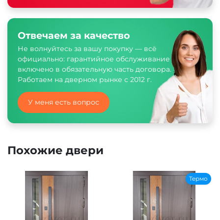
Отвечаем за качество
Не волнуйтесь за вашу покупку — всё
официально: гарантийное обслуживание
включено в обязательную часть договора.
Работаем на дверном рынке с 2012 г.
У меня есть вопрос
Похожие двери
Термо