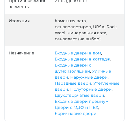
Противосъемные
2 шт. (до 10 шт.)
элементы
Изоляция
Каменная вата,
пенополистирол, URSA, Rock
Wool, минеральная вата,
пенопласт (на выбор)
Назначение
Входные двери в дом
,
Входные двери в коттедж
,
Входные двери с
шумоизоляцией
,
Уличные
двери
,
Наружные двери
,
Парадные двери
,
Утеплённые
двери
,
Полуторные двери
,
Двухстворчатые двери
,
Входные двери премиум
,
Двери с МДФ и ПВХ
,
Коричневые двери