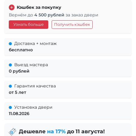
Кэшбек за покупку
Вернём до
4 500 рублей
за заказ двери
Узнать больше
Получить кэшбек
Доставка + монтаж
бесплатно
Выезд мастера
0 рублей
Гарантия качества
от 5 лет
Установка двери
11.08.2026
Дешевле
на 17%
до 11 августа!