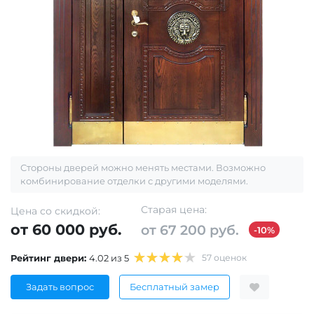
Стороны дверей можно менять местами. Возможно
комбинирование отделки с другими моделями.
Старая цена:
Цена со скидкой:
от 60 000 руб.
от 67 200 руб.
-10%
Рейтинг двери:
4.02 из 5
57 оценок
Задать вопрос
Бесплатный замер