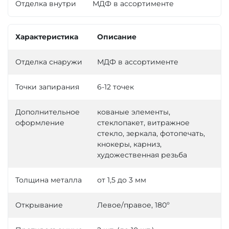
Отделка внутри
МДФ в ассортименте
Характеристика
Описание
Отделка снаружи
МДФ в ассортименте
Точки запирания
6-12 точек
Дополнительное
кованые элементы,
оформление
стеклопакет, витражное
стекло, зеркала, фотопечать,
кнокеры, карниз,
художественная резьба
Толщина металла
от 1,5 до 3 мм
Открывание
Левое/правое, 180º