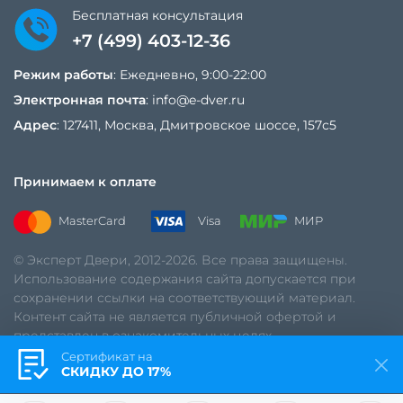
Бесплатная консультация
+7 (499) 403-12-36
Режим работы
: Ежедневно, 9:00-22:00
Электронная почта
:
info@e-dver.ru
Адрес
: 127411, Москва, Дмитровское шоссе, 157с5
Принимаем к оплате
MasterCard
Visa
МИР
© Эксперт Двери, 2012-2026. Все права защищены.
Использование содержания сайта допускается при
сохранении ссылки на соответствующий материал.
Контент сайта не является публичной офертой и
представлен в ознакомительных целях.
Сертификат на
Политика обработки данных
СКИДКУ ДО 17%