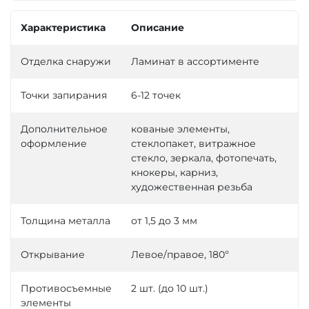
Характеристика
Описание
Отделка снаружи
Ламинат в ассортименте
Точки запирания
6-12 точек
Дополнительное
кованые элементы,
оформление
стеклопакет, витражное
стекло, зеркала, фотопечать,
кнокеры, карниз,
художественная резьба
Толщина металла
от 1,5 до 3 мм
Открывание
Левое/правое, 180º
Противосъемные
2 шт. (до 10 шт.)
элементы