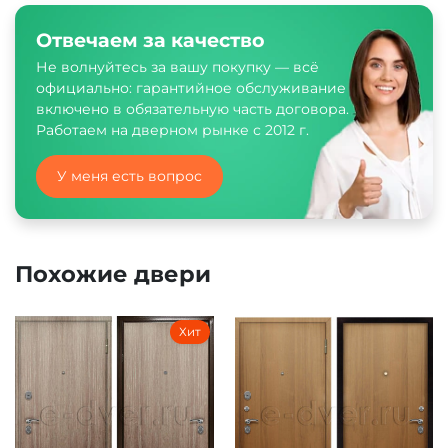
Отвечаем за качество
Не волнуйтесь за вашу покупку — всё
официально: гарантийное обслуживание
включено в обязательную часть договора.
Работаем на дверном рынке с 2012 г.
У меня есть вопрос
Похожие двери
Хит