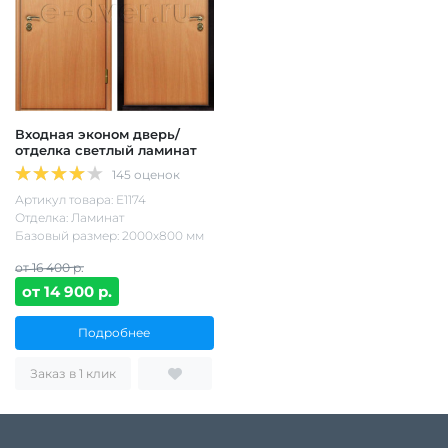
Входная эконом дверь/
отделка светлый ламинат
145 оценок
Артикул товара: Е1174
Отделка: Ламинат
Базовый размер: 2000х800 мм
от 16 400 р.
от 14 900 р.
Подробнее
Заказ в 1 клик