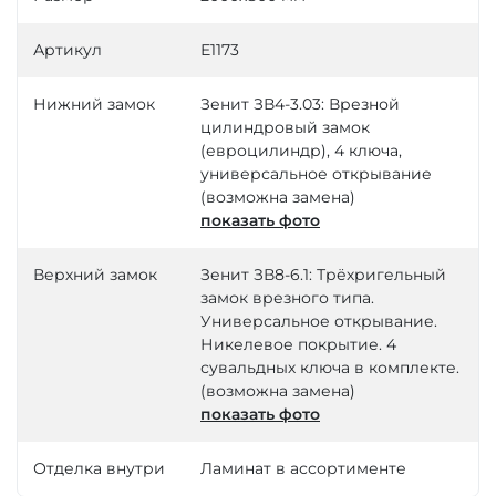
Артикул
Е1173
Нижний замок
Зенит ЗВ4-3.03: Врезной
цилиндровый замок
(евроцилиндр), 4 ключа,
универсальное открывание
(возможна замена)
показать фото
Верхний замок
Зенит ЗВ8-6.1: Трёхригельный
замок врезного типа.
Универсальное открывание.
Никелевое покрытие. 4
сувальдных ключа в комплекте.
(возможна замена)
показать фото
Отделка внутри
Ламинат в ассортименте