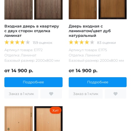
Входная дверь в квартиру
Дверь входная с
с двух сторон отделка
ламинатом/цвет дуб
ламинат
натуральный
159 оценок
83 оценки
Артикул товара: Е1172
Артикул товара: Е1175
Отделка: Ламинат
Отделка: Ламинат
Базовый размер: 2000х800 мм
Базовый размер: 2000х800 мм
от 14 900 р.
от 14 900 р.
Подробнее
Подробнее
Заказ в 1 клик
Заказ в 1 клик
Хит