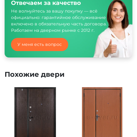
Отвечаем за качество
Не волнуйтесь за вашу покупку — всё
официально: гарантийное обслуживание
включено в обязательную часть договора.
Работаем на дверном рынке с 2012 г.
У меня есть вопрос
Похожие двери