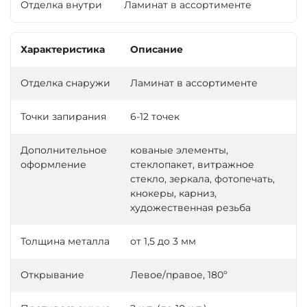
Отделка внутри
Ламинат в ассортименте
Характеристика
Описание
Отделка снаружи
Ламинат в ассортименте
Точки запирания
6-12 точек
Дополнительное
кованые элементы,
оформление
стеклопакет, витражное
стекло, зеркала, фотопечать,
кнокеры, карниз,
художественная резьба
Толщина металла
от 1,5 до 3 мм
Открывание
Левое/правое, 180º