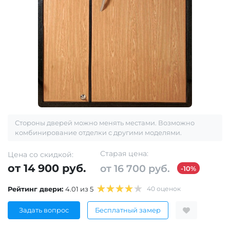
Стороны дверей можно менять местами. Возможно
комбинирование отделки с другими моделями.
Старая цена:
Цена со скидкой:
от 14 900 руб.
от 16 700 руб.
-10%
Рейтинг двери:
4.01 из 5
40 оценок
Задать вопрос
Бесплатный замер