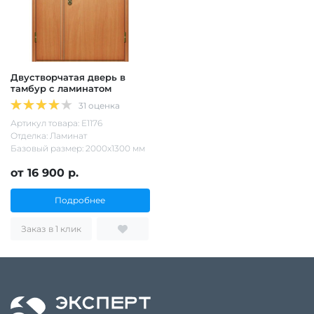
Двустворчатая дверь в
тамбур с ламинатом
31 оценка
Артикул товара: Е1176
Отделка: Ламинат
Базовый размер: 2000х1300 мм
от 16 900 р.
Подробнее
Заказ в 1 клик