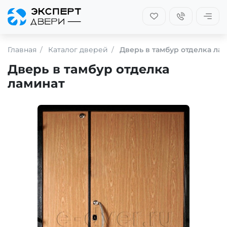
Главная
Каталог дверей
Дверь в тамбур отделка ла
Дверь в тамбур отделка
ламинат