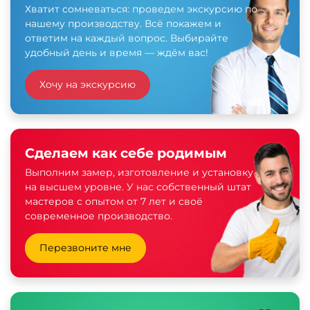
Хватит сомневаться: проведем экскурсию по
нашему производству. Всё покажем и
ответим на каждый вопрос. Выбирайте
удобный день и время — ждём вас!
Хочу на экскурсию
Сделаем как себе родимым
Выполним замер, изготовление и установку
на высшем уровне. У нас собственный штат
мастеров с опытом от 7 лет и своё
современное производство.
Перезвоните мне