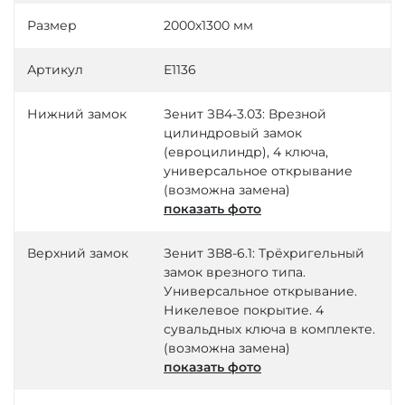
Размер
2000х1300 мм
Артикул
Е1136
Нижний замок
Зенит ЗВ4-3.03: Врезной
цилиндровый замок
(евроцилиндр), 4 ключа,
универсальное открывание
(возможна замена)
показать фото
Верхний замок
Зенит ЗВ8-6.1: Трёхригельный
замок врезного типа.
Универсальное открывание.
Никелевое покрытие. 4
сувальдных ключа в комплекте.
(возможна замена)
показать фото