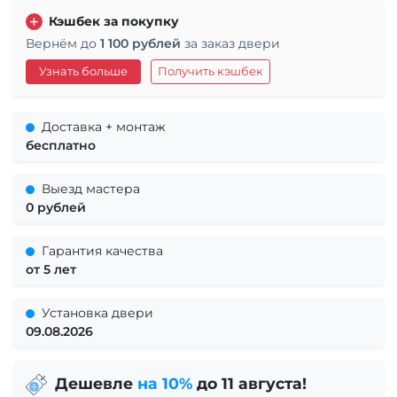
Кэшбек за покупку
Вернём до
1 100 рублей
за заказ двери
Узнать больше
Получить кэшбек
Доставка + монтаж
бесплатно
Выезд мастера
0 рублей
Гарантия качества
от 5 лет
Установка двери
09.08.2026
Дешевле
на 10%
до 11 августа!