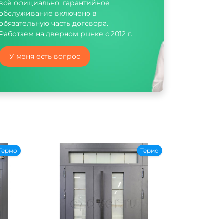
всё официально: гарантийное
обслуживание включено в
обязательную часть договора.
Работаем на дверном рынке с 2012 г.
У меня есть вопрос
Термо
Термо