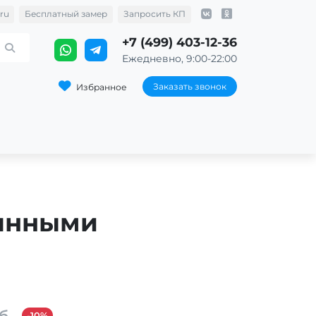
ru
Бесплатный замер
Запросить КП
+7 (499) 403-12-36
Ежедневно, 9:00-22:00
Заказать звонок
Избранное
лянными
б.
-10%