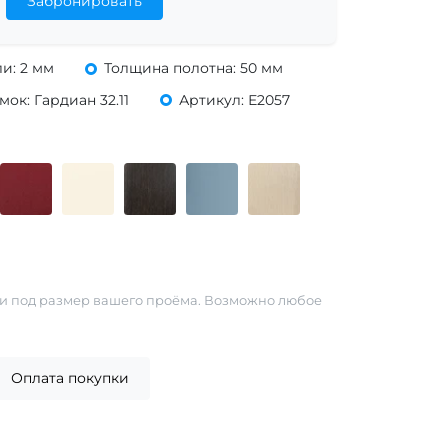
Забронировать
и: 2 мм
Толщина полотна: 50 мм
ок: Гардиан 32.11
Артикул: Е2057
ии под размер вашего проёма. Возможно любое
Оплата покупки