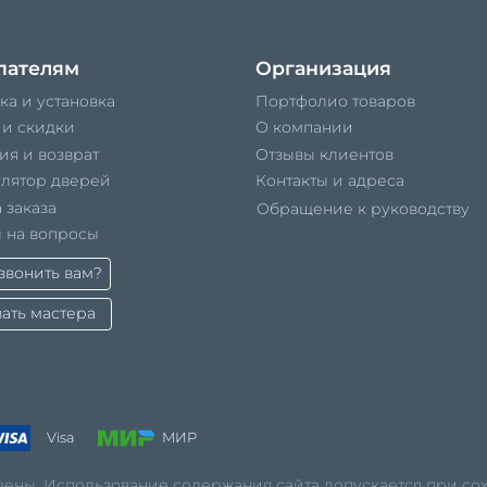
пателям
Организация
ка и установка
Портфолио товаров
 и скидки
О компании
ия и возврат
Отзывы клиентов
улятор дверей
Контакты и адреса
 заказа
Обращение к руководству
 на вопросы
вонить вам?
ать мастера
Visa
МИР
ищены. Использование содержания сайта допускается при с