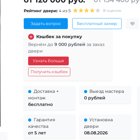
Рейтинг двери:
4 из 5
8 оценок
Задать вопрос
Бесплатный замер
Кэшбек за покупку
Вернём до
9 000 рублей
за заказ
двери
Узнать больше
Получить кэшбек
Доставка +
Выезд мастера
монтаж
0 рублей
бесплатно
Гарантия
Установка
качества
двери
от 5 лет
08.08.2026