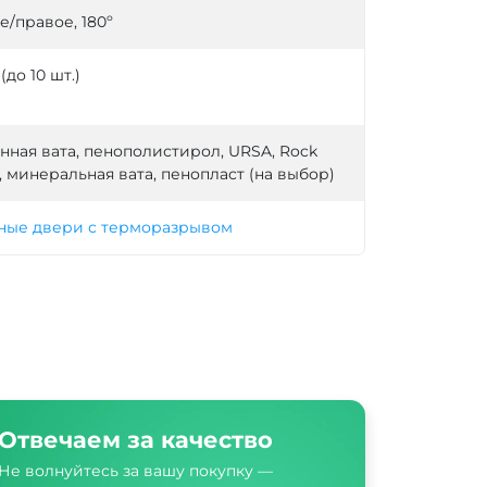
е/правое, 180º
 (до 10 шт.)
нная вата, пенополистирол, URSA, Rock
, минеральная вата, пенопласт (на выбор)
ные двери с терморазрывом
Отвечаем за качество
Не волнуйтесь за вашу покупку —