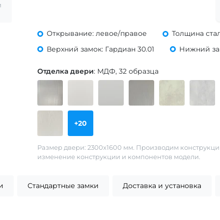
и
Открывание: левое/правое
Толщина стал
Верхний замок: Гардиан 30.01
Нижний зам
Отделка двери
: МДФ, 32 образца
+20
Размер двери: 2300х1600 мм. Производим конструкц
изменение конструкции и компонентов модели.
и
Стандартные замки
Доставка и установка