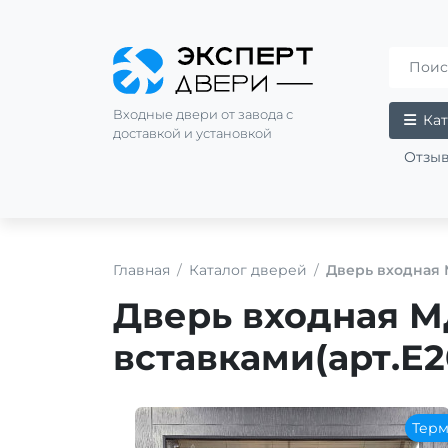
Входные двери от завода с
Кат
доставкой и установкой
Отзы
Главная
Каталог дверей
Дверь входная 
Дверь входная М
вставками(арт.Е2
Тер