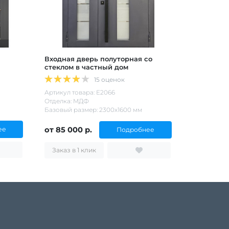
Входная дверь полуторная со
стеклом в частный дом
15 оценок
Артикул товара: Е2066
Отделка: МДФ
Базовый размер: 2300х1600 мм
ее
от 85 000 р.
Подробнее
Заказ в 1 клик