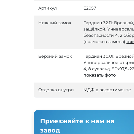
Артикул
Е2057
Нижний замок
Гардиан 32.11: Врезно
защёлкой. Универсаль
безопасности 4, 2 обор
(возможна замена)
пок
Верхний замок
Гардиан 30.01: Врезно
Универсальное открыв
4, 8 сувальд, 90х97,5х
показать фото
Отделка внутри
МДФ в ассортименте
Приезжайте к нам на
завод