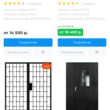
6 оценок
7 оценок
Артикул товара: Е1153
Артикул товара: Е1113
Отделка: Нитроэмаль
Отделка: Нитроэмаль
Базовый размер: 2000х1300 мм
Базовый размер: 2000х1300 мм
от 21 300 р.
от 19 400 р.
от 14 500 р.
Подробнее
Подробнее
Заказ в 1 клик
Заказ в 1 клик
Хит