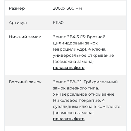
Размер
2000х1300 мм
Артикул
Е1150
Нижний замок
Зенит ЗВ4-3.03: Врезной
цилиндровый замок
(евроцилиндр), 4 ключа,
универсальное открывание
(возможна замена)
показать фото
Верхний замок
Зенит ЗВ8-6.1: Трёхригельный
замок врезного типа.
Универсальное открывание.
Никелевое покрытие. 4
сувальдных ключа в комплекте.
(возможна замена)
показать фото