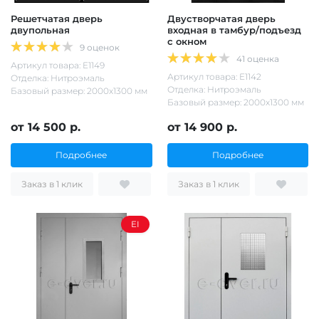
Решетчатая дверь
Двустворчатая дверь
двупольная
входная в тамбур/подъезд
с окном
9 оценок
41 оценка
Артикул товара: Е1149
Артикул товара: Е1142
Отделка: Нитроэмаль
Отделка: Нитроэмаль
Базовый размер: 2000х1300 мм
Базовый размер: 2000х1300 мм
от 14 500 р.
от 14 900 р.
Подробнее
Подробнее
Заказ в 1 клик
Заказ в 1 клик
EI