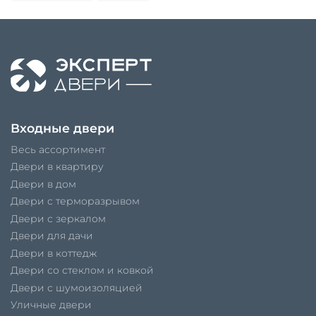
Входные двери
Весь ассортимент
Двери в квартиру
Двери в дом
Двери с терморазрывом
Двери с зеркалом
Двери для дачи
Двери в коттедж
Двери со стеклом и ковкой
Двери с шумоизоляцией
Уличные двери