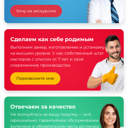
Хочу на экскурсию
Сделаем как себе родимым
Выполним замер, изготовление и установку
на высшем уровне. У нас собственный штат
мастеров с опытом от 7 лет и своё
современное производство.
Перезвоните мне
Отвечаем за качество
Не волнуйтесь за вашу покупку — всё
официально: гарантийное обслуживание
включено в обязательную часть договора.