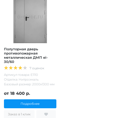
Полуторная дверь
противопожарная
металлическая ДМП ei-
30/60
7 оценок
Артикул товара: Е1110
Отделка: Нитроэмаль
Базовый размер: 2000х1300 мм
от 18 400 р.
Подробнее
Заказ в 1 клик