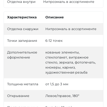
Отделка внутри
Нитроэмаль в ассортименте
Характеристика
Описание
Отделка снаружи
Нитроэмаль в ассортименте
Точки запирания
6-12 точек
Дополнительное
кованые элементы,
оформление
стеклопакет, витражное
стекло, зеркала, фотопечать,
кнокеры, карниз,
художественная резьба
Толщина металла
от 1,5 до 3 мм
Открывание
Левое/правое, 180º