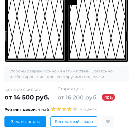
Стороны дверей можно менять местами. Возможно
комбинирование отделки с другими моделями.
Старая цена:
Цена со скидкой:
от 14 500 руб.
от 16 200 руб.
-10%
Рейтинг двери:
4 из 5
5 оценок
Задать вопрос
Бесплатный замер