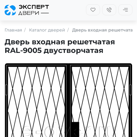
Главная
Каталог дверей
Дверь входная решетчатая 
Дверь входная решетчатая
RAL-9005 двустворчатая