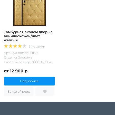
Тамбурная эконом дверь с
винилискожей/цвет
желтый
34 оценки
Артикул товара: Е1139
Отделка: Экокожа
Базовый размер: 2000х1300 мм
от 12 900 р.
Подробнее
Заказ в 1 клик