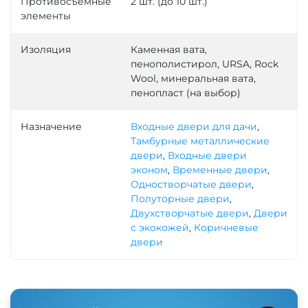
Противосъемные
2 шт. (до 10 шт.)
элементы
Изоляция
Каменная вата,
пенополистирол, URSA, Rock
Wool, минеральная вата,
пенопласт (на выбор)
Назначение
Входные двери для дачи
,
Тамбурные металлические
двери
,
Входные двери
эконом
,
Временные двери
,
Одностворчатые двери
,
Полуторные двери
,
Двухстворчатые двери
,
Двери
с экокожей
,
Коричневые
двери