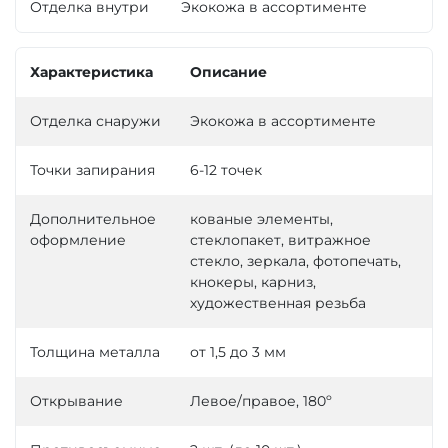
Отделка внутри
Экокожа в ассортименте
Характеристика
Описание
Отделка снаружи
Экокожа в ассортименте
Точки запирания
6-12 точек
Дополнительное
кованые элементы,
оформление
стеклопакет, витражное
стекло, зеркала, фотопечать,
кнокеры, карниз,
художественная резьба
Толщина металла
от 1,5 до 3 мм
Открывание
Левое/правое, 180º