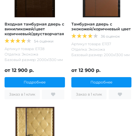
Входная тамбурная дверь с
Тамбурная дверь с
виниликожей/цвет
экокожей/коричневый цвет
коричневый/двустворчатая
36 оценок
54 оценки
Артикул товара: Е1137
Артикул товара: Е1138
Отделка: Экокожа
Отделка: Экокожа
Базовый размер: 2000х1300 мм
Базовый размер: 2000х1300 мм
от 12 900 р.
от 12 900 р.
Подробнее
Подробнее
Заказ в 1 клик
Заказ в 1 клик