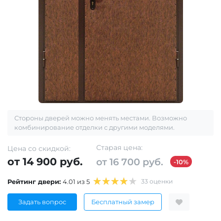
Стороны дверей можно менять местами. Возможно
комбинирование отделки с другими моделями.
Старая цена:
Цена со скидкой:
от 14 900 руб.
от 16 700 руб.
-10%
Рейтинг двери:
4.01 из 5
33 оценки
Задать вопрос
Бесплатный замер