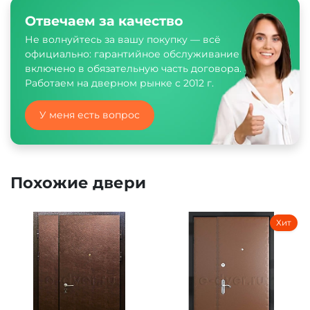
Отвечаем за качество
Не волнуйтесь за вашу покупку — всё
официально: гарантийное обслуживание
включено в обязательную часть договора.
Работаем на дверном рынке с 2012 г.
У меня есть вопрос
Похожие двери
Хит