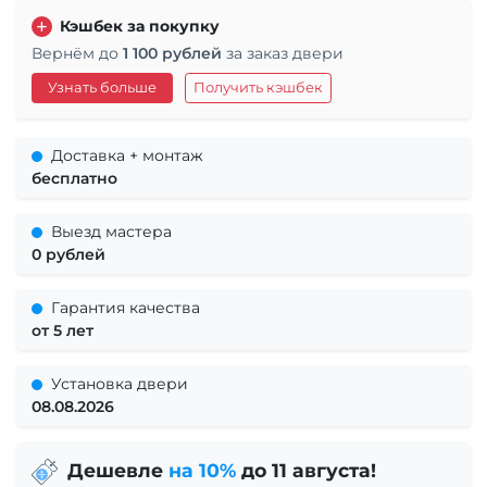
Кэшбек за покупку
Вернём до
1 100 рублей
за заказ двери
Узнать больше
Получить кэшбек
Доставка + монтаж
бесплатно
Выезд мастера
0 рублей
Гарантия качества
от 5 лет
Установка двери
08.08.2026
Дешевле
на 10%
до 11 августа!