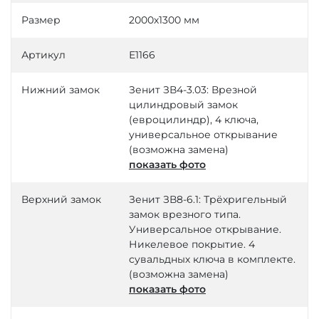
Размер
2000х1300 мм
Артикул
Е1166
Нижний замок
Зенит ЗВ4-3.03: Врезной
цилиндровый замок
(евроцилиндр), 4 ключа,
универсальное открывание
(возможна замена)
показать фото
Верхний замок
Зенит ЗВ8-6.1: Трёхригельный
замок врезного типа.
Универсальное открывание.
Никелевое покрытие. 4
сувальдных ключа в комплекте.
(возможна замена)
показать фото