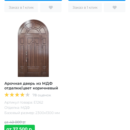
Заказ в 1 клик
Заказ в 1 клик
Арочная дверь из МДФ
отделки/цвет коричневый
78 оценок
Артикул товара: Е1262
Отделка: МДФ
Базовый размер: 2300х1300 мм
от 40 000 р.
от 37 500 р.