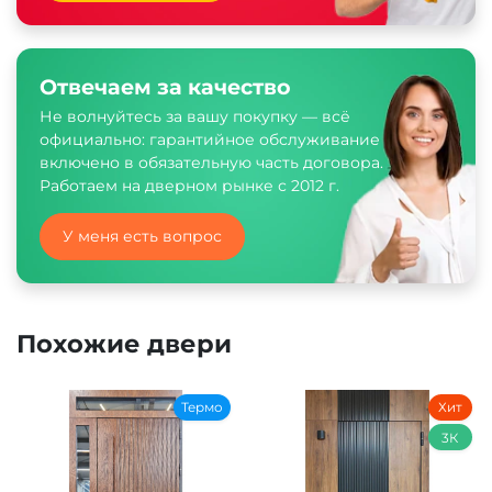
Отвечаем за качество
Не волнуйтесь за вашу покупку — всё
официально: гарантийное обслуживание
включено в обязательную часть договора.
Работаем на дверном рынке с 2012 г.
У меня есть вопрос
Похожие двери
Термо
Хит
3К