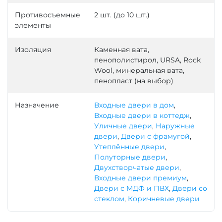
Противосъемные
2 шт. (до 10 шт.)
элементы
Изоляция
Каменная вата,
пенополистирол, URSA, Rock
Wool, минеральная вата,
пенопласт (на выбор)
Назначение
Входные двери в дом
,
Входные двери в коттедж
,
Уличные двери
,
Наружные
двери
,
Двери с фрамугой
,
Утеплённые двери
,
Полуторные двери
,
Двухстворчатые двери
,
Входные двери премиум
,
Двери с МДФ и ПВХ
,
Двери со
стеклом
,
Коричневые двери