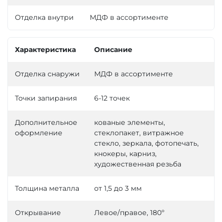
Отделка внутри
МДФ в ассортименте
Характеристика
Описание
Отделка снаружи
МДФ в ассортименте
Точки запирания
6-12 точек
Дополнительное
кованые элементы,
оформление
стеклопакет, витражное
стекло, зеркала, фотопечать,
кнокеры, карниз,
художественная резьба
Толщина металла
от 1,5 до 3 мм
Открывание
Левое/правое, 180º