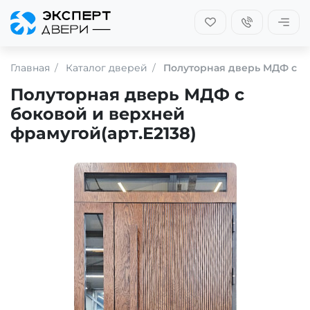
Главная
Каталог дверей
Полуторная дверь МДФ с бо
Полуторная дверь МДФ с
боковой и верхней
фрамугой(арт.Е2138)