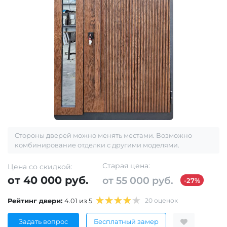
Стороны дверей можно менять местами. Возможно
комбинирование отделки с другими моделями.
Старая цена:
Цена со скидкой:
от 40 000 руб.
от 55 000 руб.
-27%
Рейтинг двери:
4.01 из 5
20 оценок
Задать вопрос
Бесплатный замер