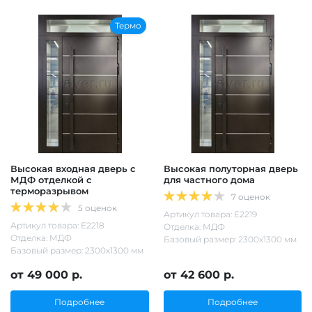
Термо
Высокая входная дверь с
Высокая полуторная дверь
МДФ отделкой с
для частного дома
терморазрывом
7 оценок
5 оценок
Артикул товара: Е2219
Артикул товара: Е2218
Отделка: МДФ
Отделка: МДФ
Базовый размер: 2300х1300 мм
Базовый размер: 2300х1300 мм
от 49 000 р.
от 42 600 р.
Подробнее
Подробнее