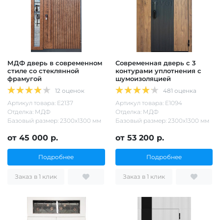
МДФ дверь в современном
Современная дверь с 3
стиле со стеклянной
контурами уплотнения с
фрамугой
шумоизоляцией
12 оценок
481 оценка
Артикул товара: Е2137
Артикул товара: Е1094
Отделка: МДФ
Отделка: МДФ
Базовый размер: 2300х1300 мм
Базовый размер: 2300х1300 мм
от 45 000 р.
от 53 200 р.
Подробнее
Подробнее
Заказ в 1 клик
Заказ в 1 клик