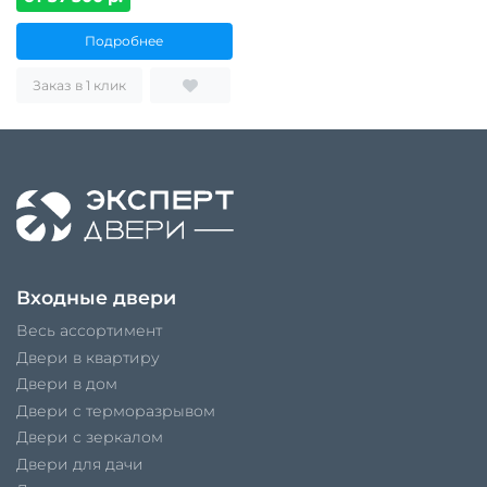
Подробнее
Заказ в 1 клик
Входные двери
Весь ассортимент
Двери в квартиру
Двери в дом
Двери с терморазрывом
Двери с зеркалом
Двери для дачи