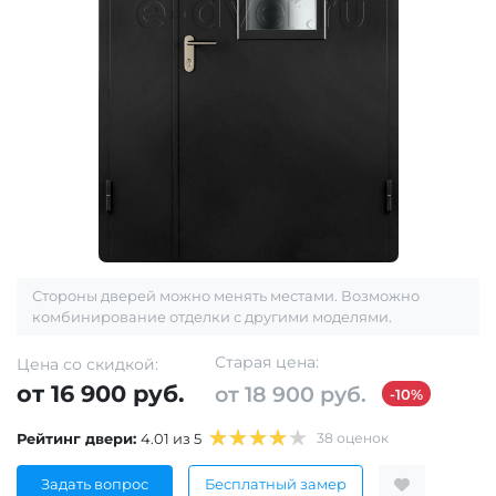
Стороны дверей можно менять местами. Возможно
комбинирование отделки с другими моделями.
Старая цена:
Цена со скидкой:
от 16 900 руб.
от 18 900 руб.
-10%
Рейтинг двери:
4.01 из 5
38 оценок
Задать вопрос
Бесплатный замер