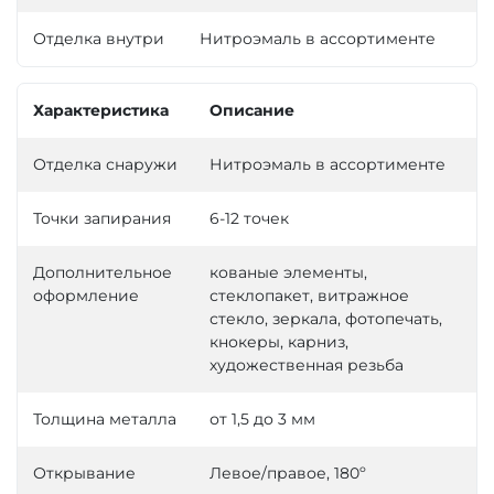
Отделка внутри
Нитроэмаль в ассортименте
Характеристика
Описание
Отделка снаружи
Нитроэмаль в ассортименте
Точки запирания
6-12 точек
Дополнительное
кованые элементы,
оформление
стеклопакет, витражное
стекло, зеркала, фотопечать,
кнокеры, карниз,
художественная резьба
Толщина металла
от 1,5 до 3 мм
Открывание
Левое/правое, 180º