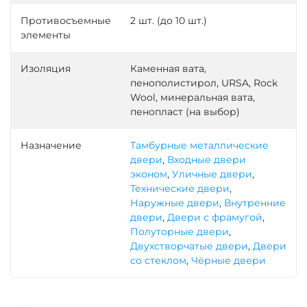
Противосъемные
2 шт. (до 10 шт.)
элементы
Изоляция
Каменная вата,
пенополистирол, URSA, Rock
Wool, минеральная вата,
пенопласт (на выбор)
Назначение
Тамбурные металлические
двери
,
Входные двери
эконом
,
Уличные двери
,
Технические двери
,
Наружные двери
,
Внутренние
двери
,
Двери с фрамугой
,
Полуторные двери
,
Двухстворчатые двери
,
Двери
со стеклом
,
Чёрные двери