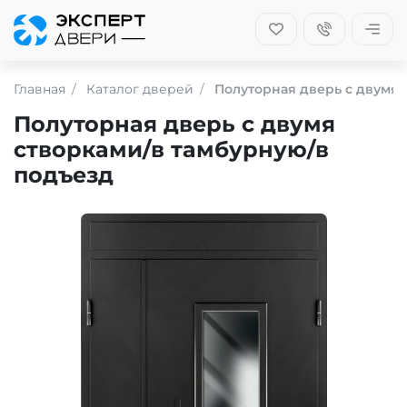
Главная
Каталог дверей
Полуторная дверь с двумя 
Полуторная дверь с двумя
створками/в тамбурную/в
подъезд