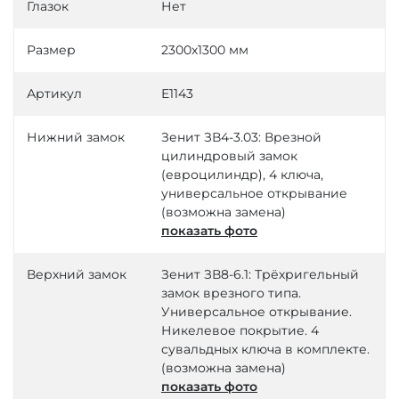
Глазок
Нет
Размер
2300х1300 мм
Артикул
Е1143
Нижний замок
Зенит ЗВ4-3.03: Врезной
цилиндровый замок
(евроцилиндр), 4 ключа,
универсальное открывание
(возможна замена)
показать фото
Верхний замок
Зенит ЗВ8-6.1: Трёхригельный
замок врезного типа.
Универсальное открывание.
Никелевое покрытие. 4
сувальдных ключа в комплекте.
(возможна замена)
показать фото