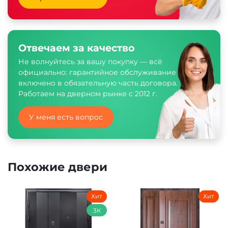
Отвечаем за качество
Не волнуйтесь за вашу покупку — всё
официально: гарантийное обслуживание
включено в обязательную часть договора.
Работаем на дверном рынке с 2012 г.
У меня есть вопрос
Похожие двери
Хит
Хит
3К