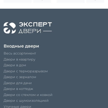
Входные двери
Весь ассортимент
Двери в квартиру
Двери в дом
Двери с терморазрывом
Двери с зеркалом
Двери для дачи
Двери в коттедж
Двери со стеклом и ковкой
Двери с шумоизоляцией
Уличные двери