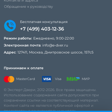
Контакты и адреса
Обращение к руководству
Бесплатная консультация
+7 (499) 403-12-36
Режим работы
: Ежедневно, 9:00-22:00
Электронная почта
:
info@e-dver.ru
Адрес
: 127411, Москва, Дмитровское шоссе, 157с5
Принимаем к оплате
MasterCard
Visa
МИР
© Эксперт Двери, 2012-2026. Все права защищены.
Использование содержания сайта допускается при
сохранении ссылки на соответствующий материал.
Контент сайта не является публичной офертой и
представлен в ознакомительных целях.