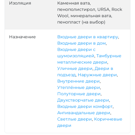
Изоляция
Каменная вата,
пенополистирол, URSA, Rock
Wool, минеральная вата,
пенопласт (на выбор)
Назначение
Входные двери в квартиру
,
Входные двери в дом
,
Входные двери с
шумоизоляцией
,
Тамбурные
металлические двери
,
Уличные двери
,
Двери в
подъезд
,
Наружные двери
,
Внутренние двери
,
Утеплённые двери
,
Полуторные двери
,
Двухстворчатые двери
,
Входные двери комфорт
,
Антивандальные двери
,
Светлые двери
,
Коричневые
двери