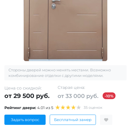
Стороны дверей можно менять местами. Возможно
комбинирование отделки с другими моделями.
Старая цена:
Цена со скидкой:
от 29 500 руб.
от 33 000 руб.
-10%
Рейтинг двери:
4.01 из 5
35 оценок
Задать вопрос
Бесплатный замер