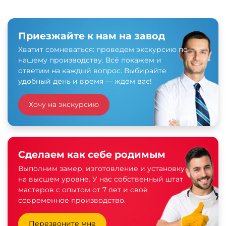
Приезжайте к нам на завод
Хватит сомневаться: проведем экскурсию по
нашему производству. Всё покажем и
ответим на каждый вопрос. Выбирайте
удобный день и время — ждём вас!
Хочу на экскурсию
Сделаем как себе родимым
Выполним замер, изготовление и установку
на высшем уровне. У нас собственный штат
мастеров с опытом от 7 лет и своё
современное производство.
Перезвоните мне