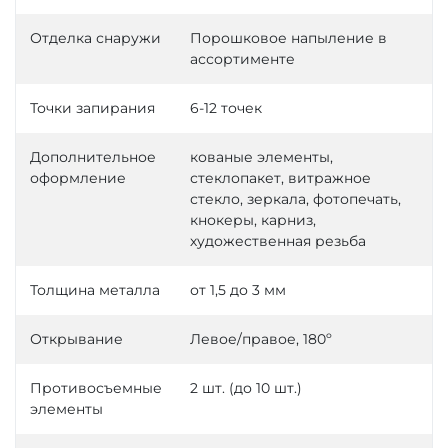
Отделка снаружи
Порошковое напыление в
ассортименте
Точки запирания
6-12 точек
Дополнительное
кованые элементы,
оформление
стеклопакет, витражное
стекло, зеркала, фотопечать,
кнокеры, карниз,
художественная резьба
Толщина металла
от 1,5 до 3 мм
Открывание
Левое/правое, 180º
Противосъемные
2 шт. (до 10 шт.)
элементы