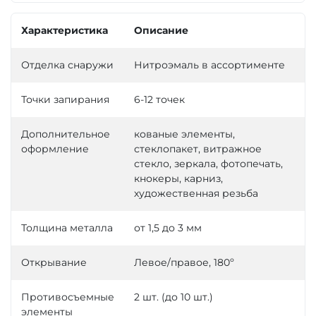
Характеристика
Описание
Отделка снаружи
Нитроэмаль в ассортименте
Точки запирания
6-12 точек
Дополнительное
кованые элементы,
оформление
стеклопакет, витражное
стекло, зеркала, фотопечать,
кнокеры, карниз,
художественная резьба
Толщина металла
от 1,5 до 3 мм
Открывание
Левое/правое, 180º
Противосъемные
2 шт. (до 10 шт.)
элементы