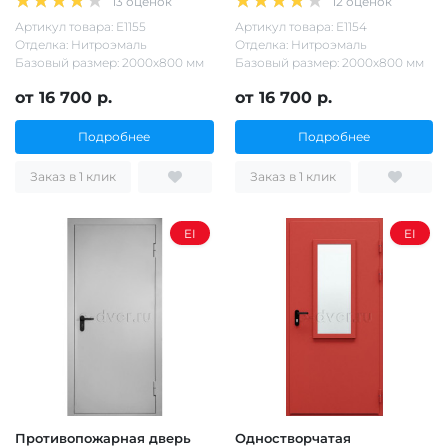
13 оценок
12 оценок
Артикул товара: Е1155
Артикул товара: Е1154
Отделка: Нитроэмаль
Отделка: Нитроэмаль
Базовый размер: 2000х800 мм
Базовый размер: 2000х800 мм
от 16 700 р.
от 16 700 р.
Подробнее
Подробнее
Заказ в 1 клик
Заказ в 1 клик
EI
EI
Противопожарная дверь
Одностворчатая