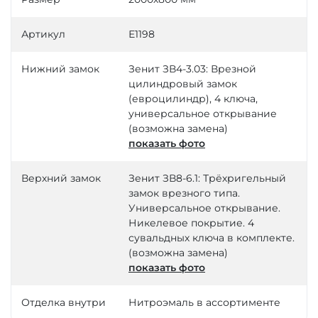
Артикул
Е1198
Нижний замок
Зенит ЗВ4-3.03: Врезной
цилиндровый замок
(евроцилиндр), 4 ключа,
универсальное открывание
(возможна замена)
показать фото
Верхний замок
Зенит ЗВ8-6.1: Трёхригельный
замок врезного типа.
Универсальное открывание.
Никелевое покрытие. 4
сувальдных ключа в комплекте.
(возможна замена)
показать фото
Отделка внутри
Нитроэмаль в ассортименте