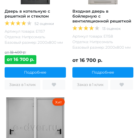
Дверь в котельную с
Входная дверь в
решеткой и стеклом
бойлерную с
вентиляционной решеткой
52 оценки
13 оценок
Артикул товара: Е1157
Артикул товара: Е1158
Отделка: Нитроэмаль
Отделка: Нитроэмаль
Базовый размер: 2000х800 мм
Базовый размер: 2000х800 мм
от 18 400 р.
от 16 700 р.
от 16 700 р.
Подробнее
Подробнее
Заказ в 1 клик
Заказ в 1 клик
Хит