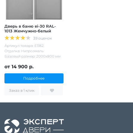
Дверь в баню ei-30 RAL-
1013 Жемчужно-белый
39 оценок
Артикул товара: Е1182
Отделка: Нитроэмаль
Базовый размер: 2000х800 мм
от 14 900 р.
Подробнее
Заказ в 1 клик