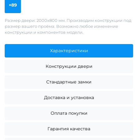
+89
Размер двери: 2000х800 мм. Производим конструкции под
размер вашего проёма. Возможно любое изменение
конструкции и компонентов модели.
Характеристики
Конструкции двери
Стандартные замки
Доставка и установка
Оплата покупки
Гарантия качества