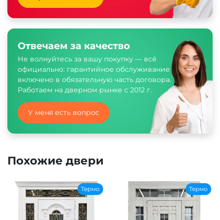
Отвечаем за качество
Не волнуйтесь за вашу покупку — всё
официально: гарантийное обслуживание
включено в обязательную часть договора.
Работаем на дверном рынке с 2012 г.
У меня есть вопрос
Похожие двери
Термо
Термо