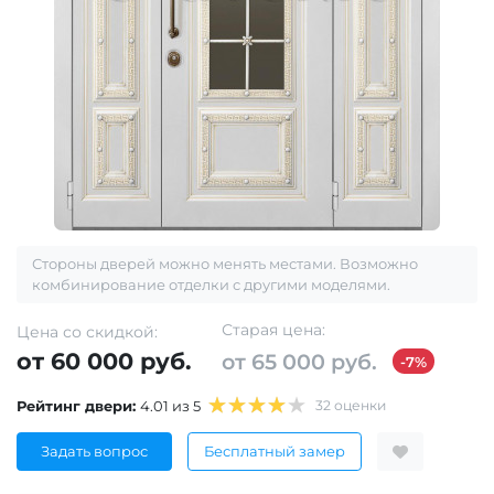
Стороны дверей можно менять местами. Возможно
комбинирование отделки с другими моделями.
Старая цена:
Цена со скидкой:
от 60 000 руб.
от 65 000 руб.
-7%
Рейтинг двери:
4.01 из 5
32 оценки
Задать вопрос
Бесплатный замер