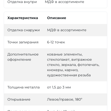
Отделка внутри
МДФ в ассортименте
Характеристика
Описание
Отделка снаружи
МДФ в ассортименте
Точки запирания
6-12 точек
Дополнительное
кованые элементы,
оформление
стеклопакет, витражное
стекло, зеркала, фотопечать,
кнокеры, карниз,
художественная резьба
Толщина металла
от 1,5 до 3 мм
Открывание
Левое/правое, 180º