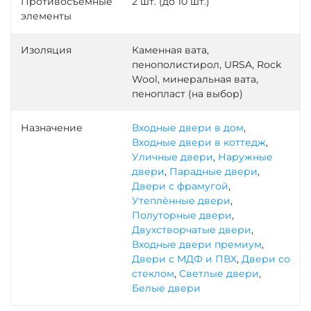
Противосъемные
2 шт. (до 10 шт.)
элементы
Изоляция
Каменная вата,
пенополистирол, URSA, Rock
Wool, минеральная вата,
пенопласт (на выбор)
Назначение
Входные двери в дом
,
Входные двери в коттедж
,
Уличные двери
,
Наружные
двери
,
Парадные двери
,
Двери с фрамугой
,
Утеплённые двери
,
Полуторные двери
,
Двухстворчатые двери
,
Входные двери премиум
,
Двери с МДФ и ПВХ
,
Двери со
стеклом
,
Светлые двери
,
Белые двери