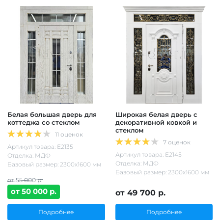
Белая большая дверь для
Широкая белая дверь с
коттеджа со стеклом
декоративной ковкой и
стеклом
11 оценок
7 оценок
Артикул товара: Е2135
Артикул товара: Е2145
Отделка: МДФ
Отделка: МДФ
Базовый размер: 2300х1600 мм
Базовый размер: 2300х1600 мм
от 55 000 р.
от 50 000 р.
от 49 700 р.
Подробнее
Подробнее