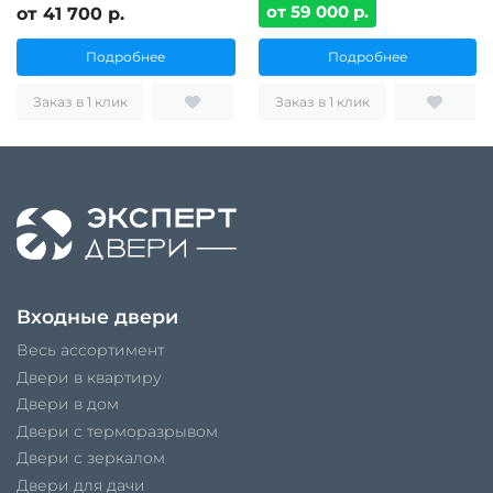
от 59 000 р.
от 41 700 р.
Подробнее
Подробнее
Заказ в 1 клик
Заказ в 1 клик
Входные двери
Весь ассортимент
Двери в квартиру
Двери в дом
Двери с терморазрывом
Двери с зеркалом
Двери для дачи