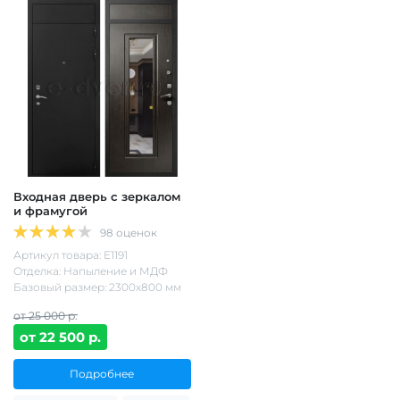
Входная дверь с зеркалом
и фрамугой
98 оценок
Артикул товара: Е1191
Отделка: Напыление и МДФ
Базовый размер: 2300х800 мм
от 25 000 р.
от 22 500 р.
Подробнее