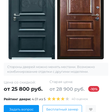
Стороны дверей можно менять местами. Возможно
комбинирование отделки с другими моделями.
Старая цена:
Цена со скидкой:
от 25 800 руб.
от 28 900 руб.
-10%
Рейтинг двери:
4.01 из 5
40 оценок
Задать вопрос
Бесплатный замер