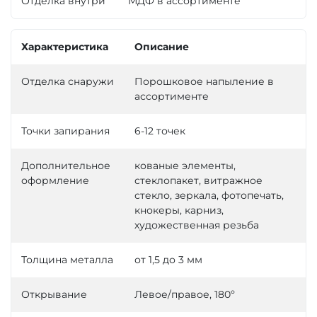
Отделка внутри
МДФ в ассортименте
Характеристика
Описание
Отделка снаружи
Порошковое напыление в
ассортименте
Точки запирания
6-12 точек
Дополнительное
кованые элементы,
оформление
стеклопакет, витражное
стекло, зеркала, фотопечать,
кнокеры, карниз,
художественная резьба
Толщина металла
от 1,5 до 3 мм
Открывание
Левое/правое, 180º