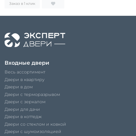
Заказ в 1 клик
Входные двери
Весь ассортимент
Двери в квартиру
Двери в дом
Двери с терморазрывом
Двери с зеркалом
Двери для дачи
Двери в коттедж
Двери со стеклом и ковкой
Двери с шумоизоляцией