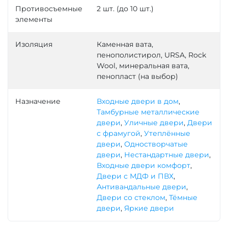
Противосъемные
2 шт. (до 10 шт.)
элементы
Изоляция
Каменная вата,
пенополистирол, URSA, Rock
Wool, минеральная вата,
пенопласт (на выбор)
Назначение
Входные двери в дом
,
Тамбурные металлические
двери
,
Уличные двери
,
Двери
с фрамугой
,
Утеплённые
двери
,
Одностворчатые
двери
,
Нестандартные двери
,
Входные двери комфорт
,
Двери с МДФ и ПВХ
,
Антивандальные двери
,
Двери со стеклом
,
Тёмные
двери
,
Яркие двери