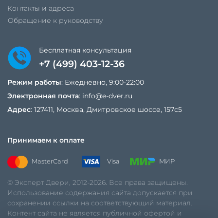
Контакты и адреса
Обращение к руководству
Бесплатная консультация
+7 (499) 403-12-36
Режим работы
: Ежедневно, 9:00-22:00
Электронная почта
:
info@e-dver.ru
Адрес
: 127411, Москва, Дмитровское шоссе, 157с5
Принимаем к оплате
MasterCard
Visa
МИР
© Эксперт Двери, 2012-2026. Все права защищены.
Использование содержания сайта допускается при
сохранении ссылки на соответствующий материал.
Контент сайта не является публичной офертой и