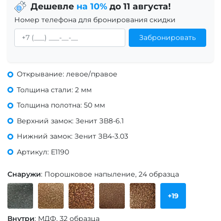
Дешевле
на 10%
до 11 августа!
Номер телефона для бронирования скидки
Забронировать
Открывание: левое/правое
Толщина стали: 2 мм
Толщина полотна: 50 мм
Верхний замок: Зенит ЗВ8-6.1
Нижний замок: Зенит ЗВ4-3.03
Артикул: Е1190
Снаружи
: Порошковое напыление, 24 образца
+19
Внутри
: МДФ, 32 образца