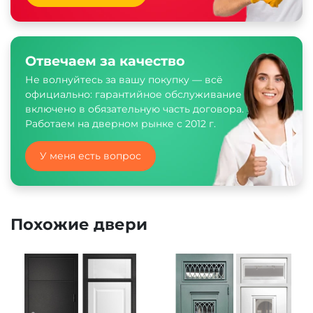
Отвечаем за качество
Не волнуйтесь за вашу покупку — всё
официально: гарантийное обслуживание
включено в обязательную часть договора.
Работаем на дверном рынке с 2012 г.
У меня есть вопрос
Похожие двери