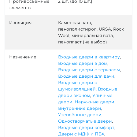
Противосъемные
2 шт. (до 10 шт.)
элементы
Изоляция
Каменная вата,
пенополистирол, URSA, Rock
Wool, минеральная вата,
пенопласт (на выбор)
Назначение
Входные двери в квартиру
,
Входные двери в дом
,
Входные двери с зеркалом
,
Входные двери для дачи
,
Входные двери с
шумоизоляцией
,
Входные
двери эконом
,
Уличные
двери
,
Наружные двери
,
Внутренние двери
,
Утеплённые двери
,
Одностворчатые двери
,
Входные двери комфорт
,
Двери с МДФ и ПВХ
,