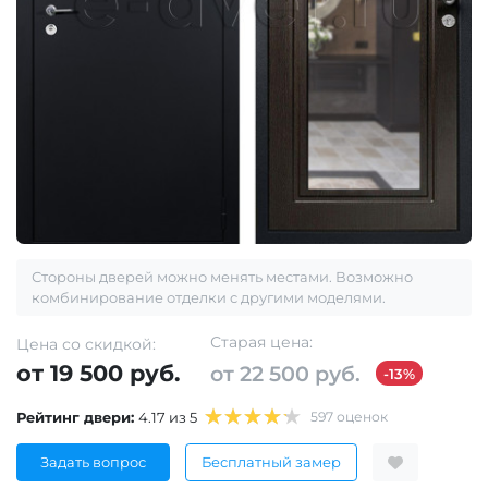
Стороны дверей можно менять местами. Возможно
комбинирование отделки с другими моделями.
Старая цена:
Цена со скидкой:
от 19 500 руб.
от 22 500 руб.
-13%
Рейтинг двери:
4.17 из 5
597 оценок
Задать вопрос
Бесплатный замер