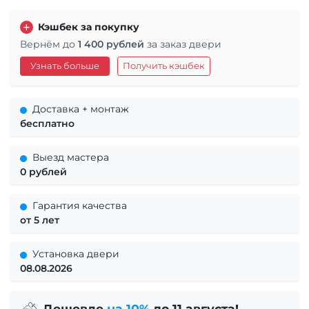
Кэшбек за покупку
Вернём до
1 400 рублей
за заказ двери
Узнать больше
Получить кэшбек
Доставка + монтаж
бесплатно
Выезд мастера
0 рублей
Гарантия качества
от 5 лет
Установка двери
08.08.2026
Дешевле
на 10%
до 11 августа!