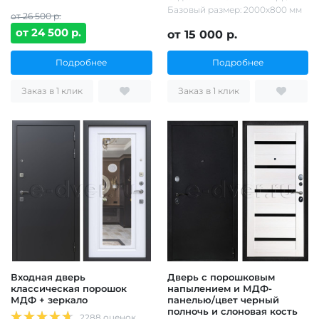
Базовый размер: 2000х800 мм
от 26 500 р.
от 24 500 р.
от 15 000 р.
Подробнее
Подробнее
Заказ в 1 клик
Заказ в 1 клик
Входная дверь
Дверь с порошковым
классическая порошок
напылением и МДФ-
МДФ + зеркало
панелью/цвет черный
полночь и слоновая кость
2288 оценок