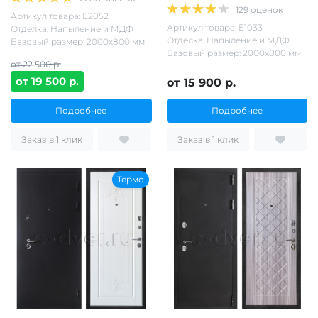
129 оценок
Артикул товара: Е2052
Артикул товара: Е1033
Отделка: Напыление и МДФ
Отделка: Напыление и МДФ
Базовый размер: 2000х800 мм
Базовый размер: 2000х800 мм
от 22 500 р.
от 19 500 р.
от 15 900 р.
Подробнее
Подробнее
Заказ в 1 клик
Заказ в 1 клик
Термо