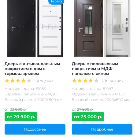
Термо
Дверь с антивандальным
Дверь с порошковым
покрытием в дом с
покрытием и МДФ-
терморазрывом
панелью с окном
161 оценка
288 оценок
Артикул товара: Е1063
Артикул товара: Е1047
Отделка: Напыление и МДФ
Отделка: Напыление и МДФ
Базовый размер: 2000х800 мм
Базовый размер: 2000х800 мм
от 23 000 р.
от 27 500 р.
от 20 900 р.
от 25 000 р.
Подробнее
Подробнее