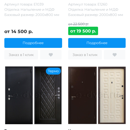
Артикул товара: Е1039
Артикул товара: Е1260
Отделка: Напыление и МДФ
Отделка: Напыление и МДФ
Базовый размер: 2000х800 мм
Базовый размер: 2000х800 мм
от 22 500 р.
от 19 500 р.
от 14 500 р.
Подробнее
Подробнее
Заказ в 1 клик
Заказ в 1 клик
Термо