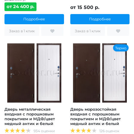
от 24 400 р.
от 15 500 р.
Подробнее
Подробнее
Заказ в 1 клик
Заказ в 1 клик
Термо
Дверь металлическая
Дверь морозостойкая
входная с порошковым
входная с порошковым
покрытием и МДФ/цвет
покрытием и МДФ/цвет
медный антик и белый
медный антик и белый
934 оценки
126 оценок