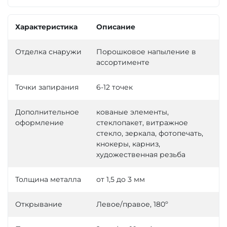
Характеристика
Описание
Отделка снаружи
Порошковое напыление в
ассортименте
Точки запирания
6-12 точек
Дополнительное
кованые элементы,
оформление
стеклопакет, витражное
стекло, зеркала, фотопечать,
кнокеры, карниз,
художественная резьба
Толщина металла
от 1,5 до 3 мм
Открывание
Левое/правое, 180º