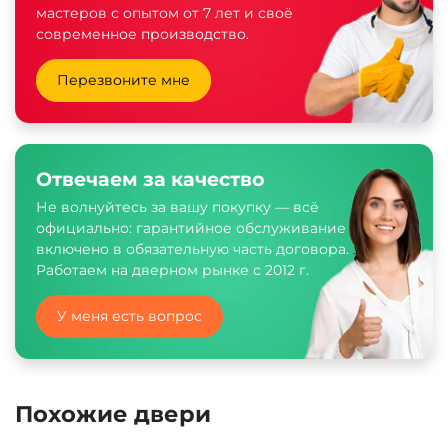
мастеров с опытом от 7 лет и своё
современное производство.
Перезвоните мне
Отвечаем за качество
Не волнуйтесь за вашу покупку — всё
официально: гарантийное обслуживание
включено в обязательную часть договора.
Работаем на дверном рынке с 2012 г.
У меня есть вопрос
Похожие двери