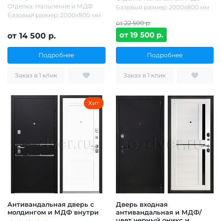
Отделка: Напыление и МДФ
Базовый размер: 2000х800 мм
Базовый размер: 2000х800 мм
от 22 500 р.
от 19 500 р.
от 14 500 р.
Подробнее
Подробнее
Заказ в 1 клик
Заказ в 1 клик
Хит
Антивандальная дверь с
Дверь входная
молдингом и МДФ внутри
антивандальная и МДФ/
цвет черный оникс и