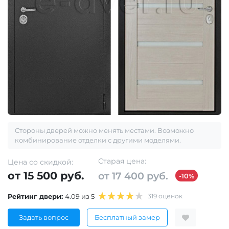
Стороны дверей можно менять местами. Возможно
комбинирование отделки с другими моделями.
Старая цена:
Цена со скидкой:
от 15 500 руб.
от 17 400 руб.
-10%
Рейтинг двери:
4.09 из 5
319 оценок
Задать вопрос
Бесплатный замер