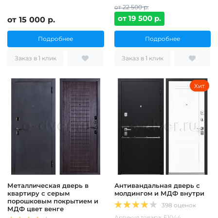
от 22 500 р.
от 19 500 р.
от 15 000 р.
Подробнее
Подробнее
Заказ в 1 клик
Заказ в 1 клик
Хит
Металлическая дверь в
Антивандальная дверь с
квартиру с серым
молдингом и МДФ внутри
порошковым покрытием и
398 оценок
МДФ цвет венге
Артикул товара: Е1044