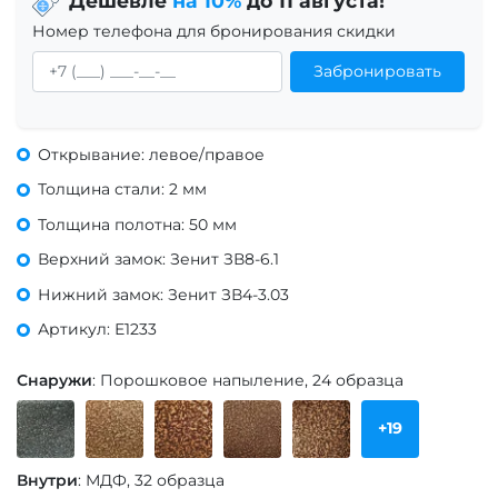
Дешевле
на 10%
до 11 августа!
Номер телефона для бронирования скидки
Забронировать
Открывание: левое/правое
Толщина стали: 2 мм
Толщина полотна: 50 мм
Верхний замок: Зенит ЗВ8-6.1
Нижний замок: Зенит ЗВ4-3.03
Артикул: Е1233
Снаружи
: Порошковое напыление, 24 образца
+19
Внутри
: МДФ, 32 образца