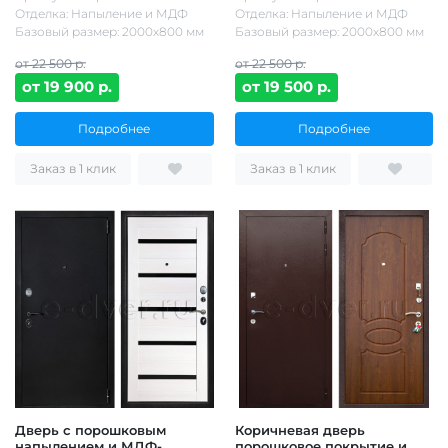
Отделка: Напыление и МДФ
Отделка: Напыление и МДФ
Базовый размер: 2000х800 мм
Базовый размер: 2000х800 мм
от 22 500 р.
от 22 500 р.
от 19 900 р.
от 19 500 р.
Подробнее
Подробнее
Заказ в 1 клик
Заказ в 1 клик
Дверь с порошковым
Коричневая дверь
напылением и МДФ-
порошковое покрытие и