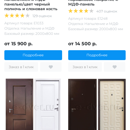
панелью/цвет черный
МДФ-панель
полночь и слоновая кость
407 оценок
129 оценок
Артикул товара: Е1248
Артикул товара: Е1033
Отделка: Напыление и МДФ
Отделка: Напыление и МДФ
Базовый размер: 2000х800 мм
Базовый размер: 2000х800 мм
от 15 900 р.
от 14 500 р.
Подробнее
Подробнее
Заказ в 1 клик
Заказ в 1 клик