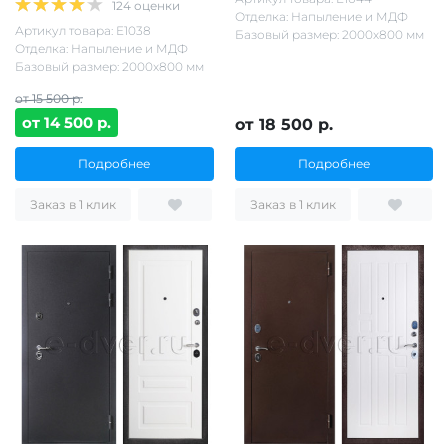
124 оценки
Отделка: Напыление и МДФ
Артикул товара: Е1038
Базовый размер: 2000х800 мм
Отделка: Напыление и МДФ
Базовый размер: 2000х800 мм
от 15 500 р.
от 14 500 р.
от 18 500 р.
Подробнее
Подробнее
Заказ в 1 клик
Заказ в 1 клик