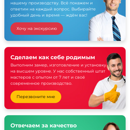
нашему производству. Всё покажем и
ответим на каждый вопрос. Выбирайте
удобный день и время — ждём вас!
Хочу на экскурсию
Сделаем как себе родимым
Выполним замер, изготовление и установку
на высшем уровне. У нас собственный штат
мастеров с опытом от 7 лет и своё
современное производство.
Перезвоните мне
Отвечаем за качество