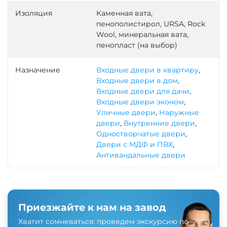
Изоляция
Каменная вата,
пенополистирол, URSA, Rock
Wool, минеральная вата,
пенопласт (на выбор)
Назначение
Входные двери в квартиру
,
Входные двери в дом
,
Входные двери для дачи
,
Входные двери эконом
,
Уличные двери
,
Наружные
двери
,
Внутренние двери
,
Одностворчатые двери
,
Двери с МДФ и ПВХ
,
Антивандальные двери
Приезжайте к нам на завод
Хватит сомневаться: проведем экскурсию по