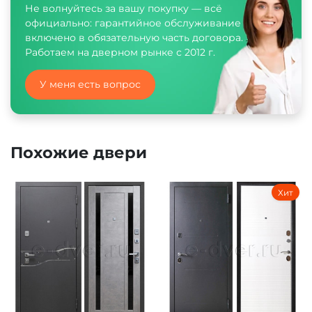
Не волнуйтесь за вашу покупку — всё
официально: гарантийное обслуживание
включено в обязательную часть договора.
Работаем на дверном рынке с 2012 г.
У меня есть вопрос
Похожие двери
Хит