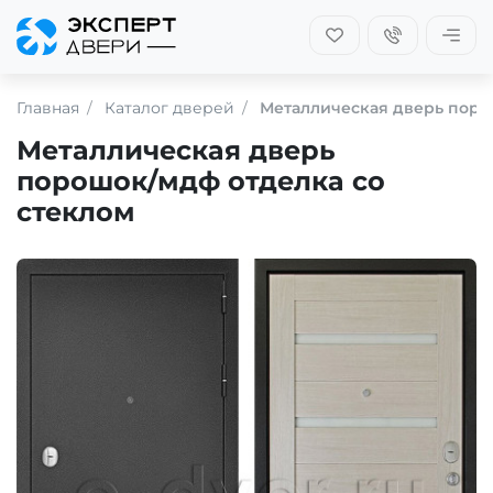
Главная
Каталог дверей
Металлическая дверь поро
Металлическая дверь
порошок/мдф отделка со
стеклом