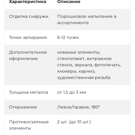
Характеристика
Описание
Отделка снаружи
Порошковое напыление в
ассортименте
Точки запирания
6-12 точек
Дополнительное
кованые элементы,
оформление
стеклопакет, витражное
стекло, зеркала, фотопечать,
кнокеры, карниз,
художественная резьба
Толщина металла
от 1,5 до 3 мм
Открывание
Левое/правое, 180º
Противосъемные
2 шт. (до 10 шт.)
элементы