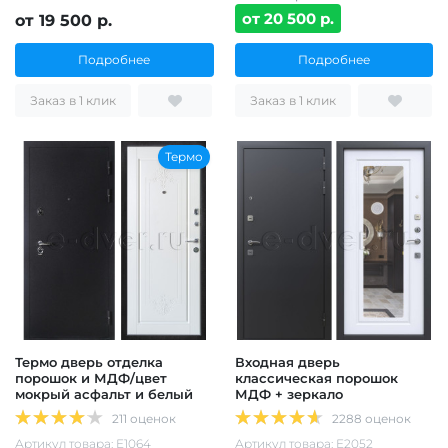
от 20 500 р.
от 19 500 р.
Подробнее
Подробнее
Заказ в 1 клик
Заказ в 1 клик
Термо
Термо дверь отделка
Входная дверь
порошок и МДФ/цвет
классическая порошок
мокрый асфальт и белый
МДФ + зеркало
211 оценок
2288 оценок
Артикул товара: Е1064
Артикул товара: Е2052