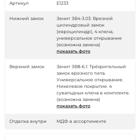
Артикул
Е1233
Нижний замок
Зенит ЗВ4-3.03: Врезной
цилиндровый замок
(евроцилиндр), 4 ключа,
универсальное открывание
(возможна замена)
показать фото
Верхний замок
Зенит ЗВ8-6.1: Трёхригельный
замок врезного типа.
Универсальное открывание.
Никелевое покрытие. 4
сувальдных ключа в комплекте.
(возможна замена)
показать фото
Отделка внутри
МДФ в ассортименте