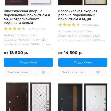
Классическая дверь с
Классическая входная
порошковым покрытием и
дверь с порошковым
МДФ отделкой/цвет
покрытием и МДФ
медный и белый
256 оценок
667 оценок
Артикул товара: Е1246
Артикул товара: Е1048
Отделка: Напыление и МДФ
Отделка: Напыление и МДФ
Базовый размер: 2000х800 мм
Базовый размер: 2000х800 мм
от 18 500 р.
от 14 500 р.
Подробнее
Подробнее
Заказ в 1 клик
Заказ в 1 клик