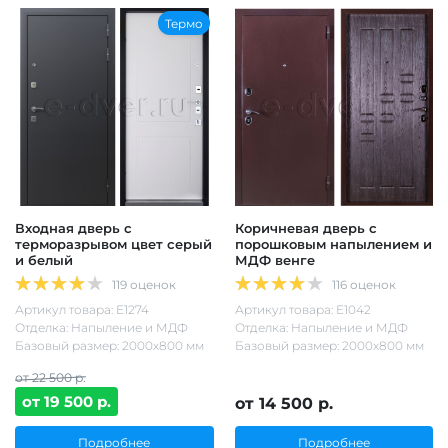
Термо
Входная дверь с
Коричневая дверь с
терморазрывом цвет серый
порошковым напылением и
и белый
МДФ венге
119 оценок
116 оценок
Артикул товара: Е1274
Артикул товара: Е1042
Отделка: Напыление и МДФ
Отделка: Напыление и МДФ
Базовый размер: 2000х800 мм
Базовый размер: 2000х800 мм
от 22 500 р.
от 19 500 р.
от 14 500 р.
Подробнее
Подробнее