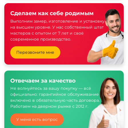
Сделаем как себе родимым
Выполним замер, изготовление и установку
на высшем уровне. У нас собственный штат
мастеров с опытом от 7 лет и своё
современное производство.
Перезвоните мне
Отвечаем за качество
Не волнуйтесь за вашу покупку — всё
официально: гарантийное обслуживание
включено в обязательную часть договора.
Работаем на дверном рынке с 2012 г.
У меня есть вопрос