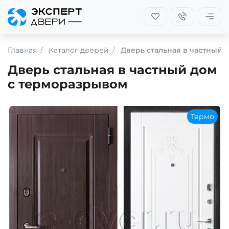
Главная
Каталог дверей
Дверь стальная в частный 
Дверь стальная в частный дом
с терморазрывом
Термо