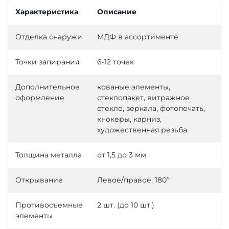
Характеристика
Описание
Отделка снаружи
МДФ в ассортименте
Точки запирания
6-12 точек
Дополнительное
кованые элементы,
оформление
стеклопакет, витражное
стекло, зеркала, фотопечать,
кнокеры, карниз,
художественная резьба
Толщина металла
от 1,5 до 3 мм
Открывание
Левое/правое, 180º
Противосъемные
2 шт. (до 10 шт.)
элементы