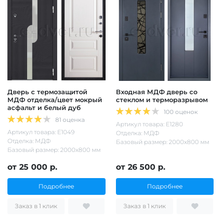
Дверь с термозащитой
Входная МДФ дверь со
МДФ отделка/цвет мокрый
стеклом и терморазрывом
асфальт и белый дуб
100 оценок
81 оценка
Артикул товара: Е1280
Артикул товара: Е1049
Отделка: МДФ
Отделка: МДФ
Базовый размер: 2000х800 мм
Базовый размер: 2000х800 мм
от 25 000 р.
от 26 500 р.
Подробнее
Подробнее
Заказ в 1 клик
Заказ в 1 клик