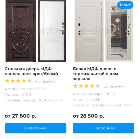
Термо
Стальная дверь МДФ-
Белая МДФ дверь с
панель цвет орех/белый
термозащитой в дом
зеркало
415 оценок
123 оценки
Артикул товара: Е1019
Артикул товара: Е1058
Отделка: МДФ
Отделка: МДФ
Базовый размер: 2000х800 мм
Базовый размер: 2000х800 мм
от 27 800 р.
от 26 500 р.
Подробнее
Подробнее