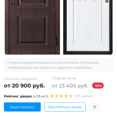
Стороны дверей можно менять местами. Возможно
комбинирование отделки с другими моделями.
Старая цена:
Цена со скидкой:
от 20 900 руб.
от 23 400 руб.
-10%
Рейтинг двери:
4.05 из 5
167 оценок
Задать вопрос
Бесплатный замер