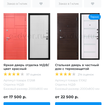
Заказ в 1 клик
Заказ в 1 клик
Термо
Яркая дверь отделка МДФ/
Стальная дверь в частный
цвет красный
дом с термозащитой
97 оценок
214 оценок
Артикул товара: Е1268
Артикул товара: Е1062
Отделка: МДФ
Отделка: МДФ
Базовый размер: 2000х800 мм
Базовый размер: 2000х800 мм
от 17 500 р.
от 22 500 р.