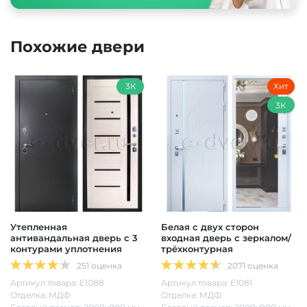
Похожие двери
3К
Хит
3К
Утепленная
Белая с двух сторон
антивандальная дверь с 3
входная дверь с зеркалом/
контурами уплотнения
трёхконтурная
251 оценка
2071 оценка
Артикул товара: Е1088
Артикул товара: Е1081
Отделка: МДФ
Отделка: МДФ