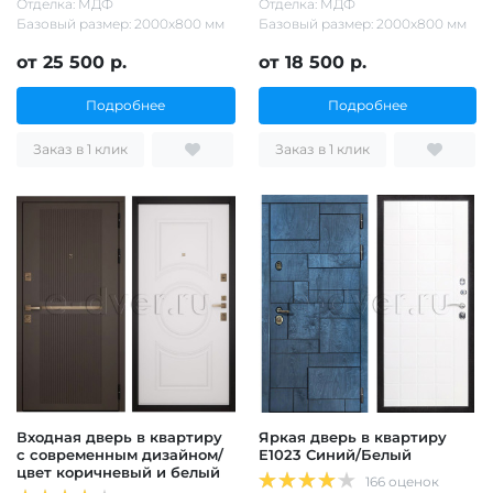
Отделка: МДФ
Отделка: МДФ
Базовый размер: 2000х800 мм
Базовый размер: 2000х800 мм
от 25 500 р.
от 18 500 р.
Подробнее
Подробнее
Заказ в 1 клик
Заказ в 1 клик
Входная дверь в квартиру
Яркая дверь в квартиру
с современным дизайном/
Е1023 Синий/Белый
цвет коричневый и белый
166 оценок