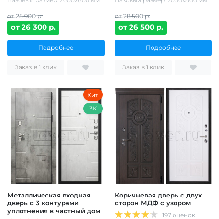
Базовый размер: 2000х800 мм
Базовый размер: 2000х800 мм
от 28 900 р.
от 28 500 р.
от 26 300 р.
от 26 500 р.
Подробнее
Подробнее
Заказ в 1 клик
Заказ в 1 клик
Хит
3К
Металлическая входная
Коричневая дверь с двух
дверь с 3 контурами
сторон МДФ с узором
уплотнения в частный дом
197 оценок