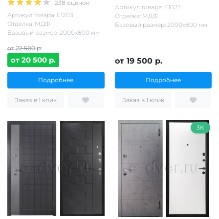
238 оценок
Артикул товара: Е1023
Артикул товара: Е1203
Отделка: МДФ
Отделка: МДФ
Базовый размер: 2000х800 мм
Базовый размер: 2000х800 мм
от 22 500 р.
от 20 500 р.
от 19 500 р.
Подробнее
Подробнее
Заказ в 1 клик
Заказ в 1 клик
3К