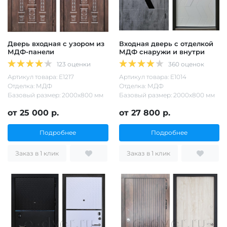
Дверь входная с узором из
Входная дверь с отделкой
МДФ-панели
МДФ снаружи и внутри
123 оценки
360 оценок
Артикул товара: Е1217
Артикул товара: Е1014
Отделка: МДФ
Отделка: МДФ
Базовый размер: 2000х800 мм
Базовый размер: 2000х800 мм
от 25 000 р.
от 27 800 р.
Подробнее
Подробнее
Заказ в 1 клик
Заказ в 1 клик