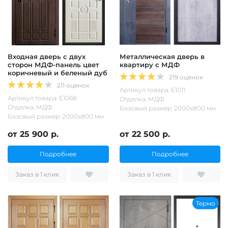
Входная дверь с двух
Металлическая дверь в
сторон МДФ-панель цвет
квартиру с МДФ
коричневый и беленый дуб
219 оценок
211 оценок
Артикул товара: Е1011
Артикул товара: Е1068
Отделка: МДФ
Отделка: МДФ
Базовый размер: 2000х800 мм
Базовый размер: 2000х800 мм
от 25 900 р.
от 22 500 р.
Подробнее
Подробнее
Заказ в 1 клик
Заказ в 1 клик
Термо