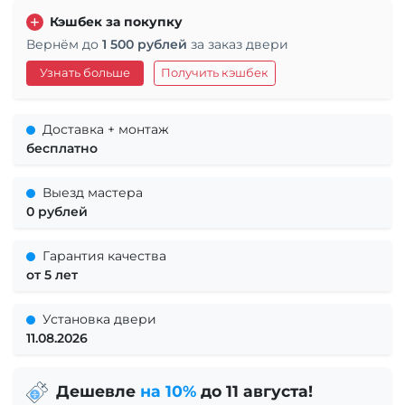
Кэшбек за покупку
Вернём до
1 500 рублей
за заказ двери
Узнать больше
Получить кэшбек
Доставка + монтаж
бесплатно
Выезд мастера
0 рублей
Гарантия качества
от 5 лет
Установка двери
11.08.2026
Дешевле
на 10%
до 11 августа!