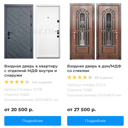
Входная дверь в квартиру
Входная дверь в дом/МДФ
с отделкой МДФ внутри и
со стеклом
снаружи
65 оценок
144 оценки
Артикул товара: Е1223
Артикул товара: Е1018
Отделка: МДФ
Отделка: МДФ
Базовый размер: 2000х800 мм
Базовый размер: 2000х800 мм
от 20 500 р.
от 27 500 р.
Подробнее
Подробнее