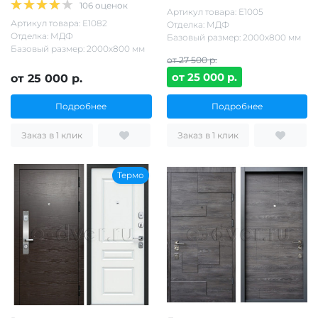
106 оценок
Артикул товара: Е1005
Артикул товара: Е1082
Отделка: МДФ
Отделка: МДФ
Базовый размер: 2000х800 мм
Базовый размер: 2000х800 мм
от 27 500 р.
от 25 000 р.
от 25 000 р.
Подробнее
Подробнее
Заказ в 1 клик
Заказ в 1 клик
Термо