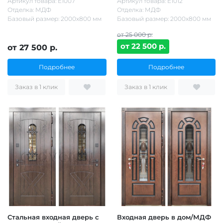
Артикул товара: Е1007
Артикул товара: Е1012
Отделка: МДФ
Отделка: МДФ
Базовый размер: 2000х800 мм
Базовый размер: 2000х800 мм
от 25 000 р.
от 22 500 р.
от 27 500 р.
Подробнее
Подробнее
Заказ в 1 клик
Заказ в 1 клик
Стальная входная дверь с
Входная дверь в дом/МДФ