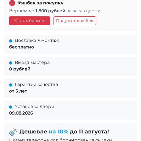
Кэшбек за покупку
Вернём до
1 800 рублей
за заказ двери
Узнать больше
Получить кэшбек
Доставка + монтаж
бесплатно
Выезд мастера
0 рублей
Гарантия качества
от 5 лет
Установка двери
09.08.2026
Дешевле
на 10%
до 11 августа!
Номер телефона для бронирования скидки