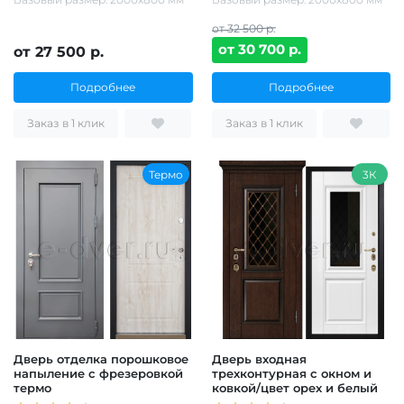
от 32 500 р.
от 30 700 р.
от 27 500 р.
Подробнее
Подробнее
Заказ в 1 клик
Заказ в 1 клик
Термо
3К
Дверь отделка порошковое
Дверь входная
напыление с фрезеровкой
трехконтурная с окном и
термо
ковкой/цвет орех и белый