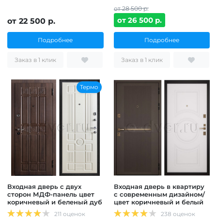
от 28 500 р.
от 26 500 р.
от 22 500 р.
Подробнее
Подробнее
Заказ в 1 клик
Заказ в 1 клик
Термо
Входная дверь с двух
Входная дверь в квартиру
сторон МДФ-панель цвет
с современным дизайном/
коричневый и беленый дуб
цвет коричневый и белый
211 оценок
238 оценок