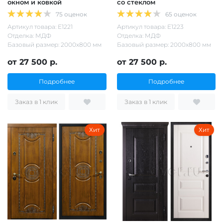
окном и ковкой
со стеклом
75 оценок
65 оценок
Артикул товара: Е1221
Артикул товара: Е1223
Отделка: МДФ
Отделка: МДФ
Базовый размер: 2000х800 мм
Базовый размер: 2000х800 мм
от 27 500 р.
от 27 500 р.
Подробнее
Подробнее
Заказ в 1 клик
Заказ в 1 клик
Хит
Хит