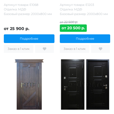
Артикул товара: Е1068
Артикул товара: Е1203
Отделка: МДФ
Отделка: МДФ
Базовый размер: 2000х800 мм
Базовый размер: 2000х800 мм
от 22 500 р.
от 20 500 р.
от 25 900 р.
Подробнее
Подробнее
Заказ в 1 клик
Заказ в 1 клик