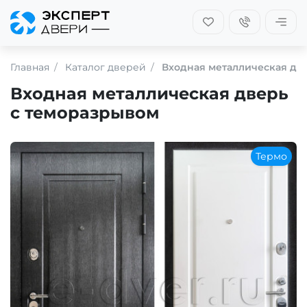
Главная
Каталог дверей
Входная металлическая дв
Входная металлическая дверь
с теморазрывом
Термо