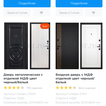
Подробнее
Подробнее
Заказ в 1 клик
Заказ в 1 клик
Хит
Дверь металлическая с
Входная дверь с МДФ
отделкой МДФ цвет
отделкой цвет черный/
черный/белый
белый
176 оценок
644 оценки
Артикул товара: Е1020
Артикул товара: Е1201
Отделка: МДФ
Отделка: МДФ
Базовый размер: 2000х800 мм
Базовый размер: 2000х800 мм