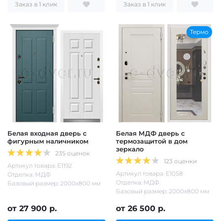
Заказ в 1 клик
Заказ в 1 клик
Термо
Белая входная дверь с
Белая МДФ дверь с
фигурным наличником
термозащитой в дом
зеркало
235 оценок
123 оценки
Артикул товара: Е1192
Артикул товара: Е1058
Отделка: МДФ
Отделка: МДФ
Базовый размер: 2000х800 мм
Базовый размер: 2000х800 мм
от 27 900 р.
от 26 500 р.