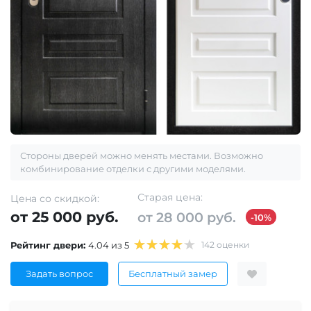
Стороны дверей можно менять местами. Возможно
комбинирование отделки с другими моделями.
Старая цена:
Цена со скидкой:
от 25 000 руб.
от 28 000 руб.
-10%
Рейтинг двери:
4.04 из 5
142 оценки
Задать вопрос
Бесплатный замер