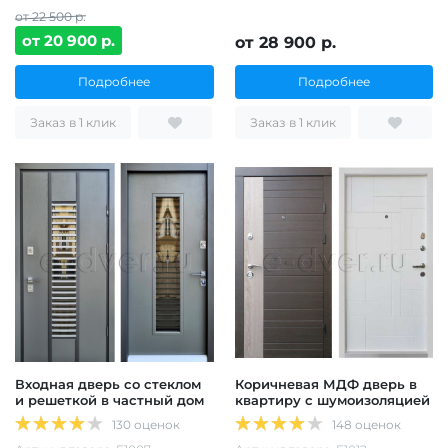
от 22 500 р.
от 20 900 р.
от 28 900 р.
Подробнее
Подробнее
Заказ в 1 клик
Заказ в 1 клик
Входная дверь со стеклом
Коричневая МДФ дверь в
и решеткой в частный дом
квартиру с шумоизоляцией
130 оценок
148 оценок