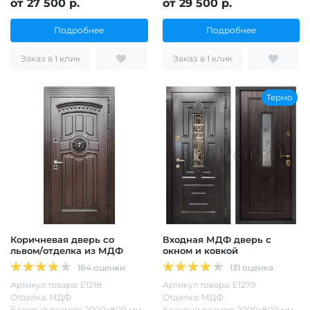
от 27 500 р.
от 29 500 р.
Подробнее
Подробнее
Заказ в 1 клик
Заказ в 1 клик
Термо
Коричневая дверь со
Входная МДФ дверь с
львом/отделка из МДФ
окном и ковкой
184 оценки
131 оценка
Артикул товара: Е1218
Артикул товара: Е1279
Отделка: МДФ
Отделка: МДФ
Базовый размер: 2000х800 мм
Базовый размер: 2000х800 мм