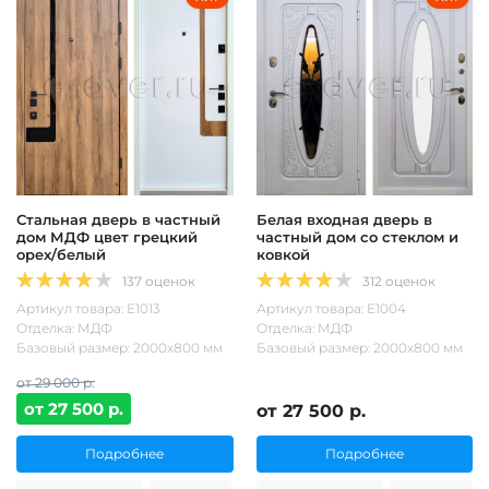
Стальная дверь в частный
Белая входная дверь в
дом МДФ цвет грецкий
частный дом со стеклом и
орех/белый
ковкой
137 оценок
312 оценок
Артикул товара: Е1013
Артикул товара: Е1004
Отделка: МДФ
Отделка: МДФ
Базовый размер: 2000х800 мм
Базовый размер: 2000х800 мм
от 29 000 р.
от 27 500 р.
от 27 500 р.
Подробнее
Подробнее