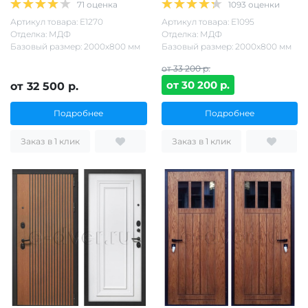
71 оценка
1093 оценки
Артикул товара: Е1270
Артикул товара: Е1095
Отделка: МДФ
Отделка: МДФ
Базовый размер: 2000х800 мм
Базовый размер: 2000х800 мм
от 33 200 р.
от 30 200 р.
от 32 500 р.
Подробнее
Подробнее
Заказ в 1 клик
Заказ в 1 клик