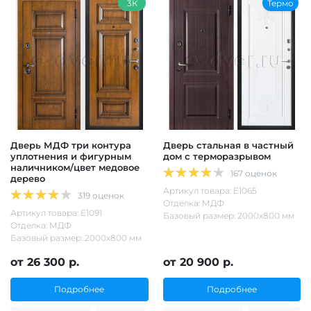
3К
Термо
Дверь МДФ три контура
Дверь стальная в частный
уплотнения и фигурным
дом с терморазрывом
наличником/цвет медовое
167 оценок
дерево
Артикул товара: Е1065
319 оценок
Отделка: МДФ
Артикул товара: Е1091
Базовый размер: 2000х800 мм
Отделка: МДФ
Базовый размер: 2000х800 мм
от 26 300 р.
от 20 900 р.
Подробнее
Подробнее