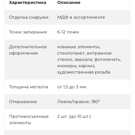
Характеристика
Описание
Отделка снаружи
МДФ в ассортименте
Точки запирания
6-12 точек
Дополнительное
кованые элементы,
оформление
стеклопакет, витражное
стекло, зеркала, фотопечать,
кнокеры, карниз,
художественная резьба
Толщина металла
от 1,5 до 3 мм
Открывание
Левое/правое, 180º
Противосъемные
2 шт. (до 10 шт.)
элементы