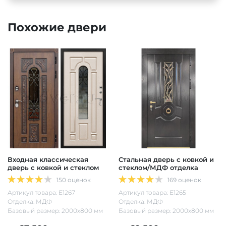
Похожие двери
Входная классическая
Стальная дверь с ковкой и
дверь с ковкой и стеклом
стеклом/МДФ отделка
150 оценок
169 оценок
Артикул товара: Е1267
Артикул товара: Е1265
Отделка: МДФ
Отделка: МДФ
Базовый размер: 2000х800 мм
Базовый размер: 2000х800 мм