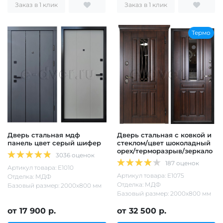
Заказ в 1 клик
Заказ в 1 клик
Термо
Дверь стальная мдф
Дверь стальная с ковкой и
панель цвет серый шифер
стеклом/цвет шоколадный
орех/терморазрыв/зеркало
3036 оценок
187 оценок
Артикул товара: Е1010
Артикул товара: Е1075
Отделка: МДФ
Отделка: МДФ
Базовый размер: 2000х800 мм
Базовый размер: 2000х800 мм
от 17 900 р.
от 32 500 р.