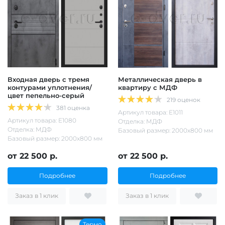
Входная дверь с тремя
Металлическая дверь в
контурами уплотнения/
квартиру с МДФ
цвет пепельно-серый
219 оценок
381 оценка
Артикул товара: Е1011
Артикул товара: Е1080
Отделка: МДФ
Отделка: МДФ
Базовый размер: 2000х800 мм
Базовый размер: 2000х800 мм
от 22 500 р.
от 22 500 р.
Подробнее
Подробнее
Заказ в 1 клик
Заказ в 1 клик
Термо