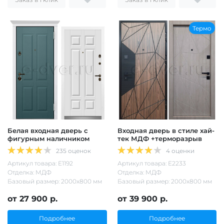
Термо
Белая входная дверь с
Входная дверь в стиле хай-
фигурным наличником
тек МДФ +терморазрыв
235 оценок
4 оценки
Артикул товара: Е1192
Артикул товара: Е2233
Отделка: МДФ
Отделка: МДФ
Базовый размер: 2000х800 мм
Базовый размер: 2000х800 мм
от 27 900 р.
от 39 900 р.
Подробнее
Подробнее