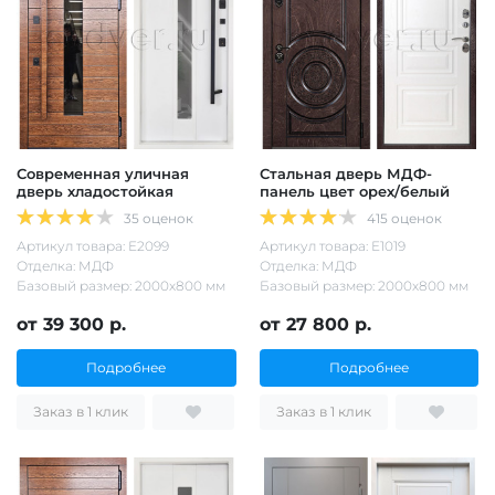
Современная уличная
Стальная дверь МДФ-
дверь хладостойкая
панель цвет орех/белый
35 оценок
415 оценок
Артикул товара: Е2099
Артикул товара: Е1019
Отделка: МДФ
Отделка: МДФ
Базовый размер: 2000х800 мм
Базовый размер: 2000х800 мм
от 39 300 р.
от 27 800 р.
Подробнее
Подробнее
Заказ в 1 клик
Заказ в 1 клик