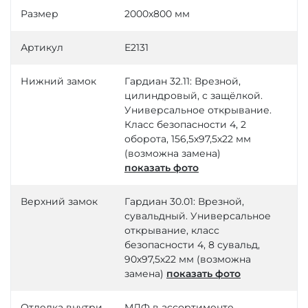
Размер
2000х800 мм
Артикул
Е2131
Нижний замок
Гардиан 32.11: Врезной,
цилиндровый, с защёлкой.
Универсальное открывание.
Класс безопасности 4, 2
оборота, 156,5х97,5х22 мм
(возможна замена)
показать фото
Верхний замок
Гардиан 30.01: Врезной,
сувальдный. Универсальное
открывание, класс
безопасности 4, 8 сувальд,
90х97,5х22 мм (возможна
замена)
показать фото
Отделка внутри
МДФ в ассортименте