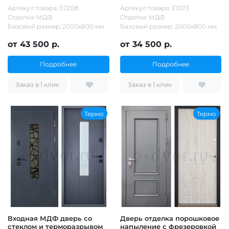
Артикул товара: Е2208
Артикул товара: Е1073
Отделка: МДФ
Отделка: МДФ
Базовый размер: 2000х800 мм
Базовый размер: 2000х800 мм
от 43 500 р.
от 34 500 р.
Подробнее
Подробнее
Заказ в 1 клик
Заказ в 1 клик
Термо
Термо
Входная МДФ дверь со
Дверь отделка порошковое
стеклом и терморазрывом
напыление с фрезеровкой