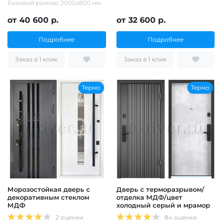
Базовый размер: 2000х800 мм
от 40 600 р.
от 32 600 р.
Подробнее
Подробнее
Заказ в 1 клик
Заказ в 1 клик
Термо
Термо
Морозостойкая дверь с
Дверь с терморазрывом/
декоративным стеклом
отделка МДФ/цвет
МДФ
холодный серый и мрамор
2 оценки
84 оценки