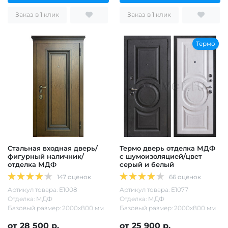
Заказ в 1 клик
Заказ в 1 клик
Термо
Стальная входная дверь/
Термо дверь отделка МДФ
фигурный наличник/
с шумоизоляцией/цвет
отделка МДФ
серый и белый
147 оценок
66 оценок
Артикул товара: Е1008
Артикул товара: Е1077
Отделка: МДФ
Отделка: МДФ
Базовый размер: 2000х800 мм
Базовый размер: 2000х800 мм
от 28 500 р.
от 25 900 р.