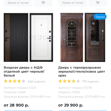
Заказ в 1 клик
Заказ в 1 клик
Термо
Входная дверь с МДФ
Дверь с терморазрывом
отделкой цвет черный/
зеркало/стекло/ковка цвет
белый
орех
646 оценок
175 оценок
Артикул товара: Е1201
Артикул товара: Е1078
Отделка: МДФ
Отделка: МДФ
Базовый размер: 2000х800 мм
Базовый размер: 2000х800 мм
от 28 900 р.
от 29 900 р.