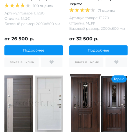
термо
100 оценок
71 оценка
Артикул товара: Е1280
Артикул товара: Е1270
Отделка: МДФ
Отделка: МДФ
Базовый размер: 2000х800 мм
Базовый размер: 2000х800 мм
от 26 500 р.
от 32 500 р.
Подробнее
Подробнее
Заказ в 1 клик
Заказ в 1 клик
Термо