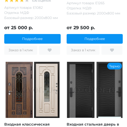
106 оценок
Артикул товара: Е1265
Артикул товара: Е1082
Отделка: МДФ
Отделка: МДФ
Базовый размер: 2000х800 мм
Базовый размер: 2000х800 мм
от 25 000 р.
от 29 500 р.
Подробнее
Подробнее
Заказ в 1 клик
Заказ в 1 клик
Термо
Входная классическая
Входная стальная дверь в