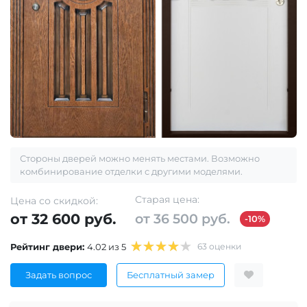
Стороны дверей можно менять местами. Возможно
комбинирование отделки с другими моделями.
Старая цена:
Цена со скидкой:
от 32 600 руб.
от 36 500 руб.
-10%
Рейтинг двери:
4.02 из 5
63 оценки
Задать вопрос
Бесплатный замер