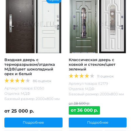
Входная дверь с
Классическая дверь с
терморазрывом/отделка
ковкой и стеклом/цвет
МДФ/цвет шоколадный
зеленый
орех и белый
11 оценок
86 оценок
Артикул товара: Е2179
Артикул товара: Е1050
Отделка: МДФ
Отделка: МДФ
Базовый размер: 2000х800 мм
Базовый размер: 2000х800 мм
от 38 500 р.
от 36 000 р.
от 25 000 р.
Подробнее
Подробнее