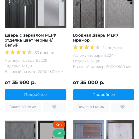
Дверь с зеркалом МДФ
Входная дверь МДФ
отделка цвет черный/
мрамор
белый
14 оценок
33 оценки
Артикул товара: Е2244
Артикул товара: Е2229
Отделка: МДФ
Отделка: МДФ
Базовый размер: 2000х800 мм
Базовый размер: 2000х800 мм
от 35 900 р.
от 35 000 р.
Подробнее
Подробнее
Заказ в 1 клик
Заказ в 1 клик
Хит
3К