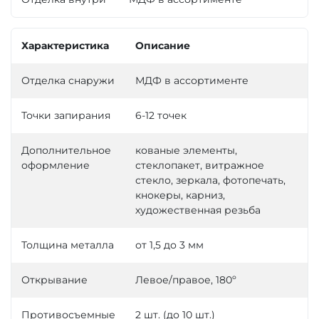
Характеристика
Описание
Отделка снаружи
МДФ в ассортименте
Точки запирания
6-12 точек
Дополнительное
кованые элементы,
оформление
стеклопакет, витражное
стекло, зеркала, фотопечать,
кнокеры, карниз,
художественная резьба
Толщина металла
от 1,5 до 3 мм
Открывание
Левое/правое, 180º
Противосъемные
2 шт. (до 10 шт.)