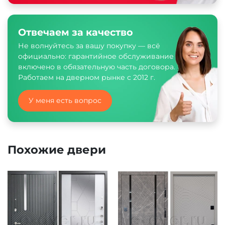
Отвечаем за качество
Не волнуйтесь за вашу покупку — всё
официально: гарантийное обслуживание
включено в обязательную часть договора.
Работаем на дверном рынке с 2012 г.
У меня есть вопрос
Похожие двери