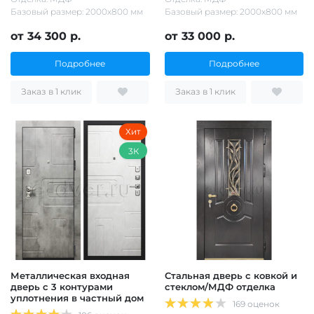
Базовый размер: 2000х800 мм
Базовый размер: 2000х800 мм
от 34 300 р.
от 33 000 р.
Подробнее
Подробнее
Заказ в 1 клик
Заказ в 1 клик
Хит
3К
Металлическая входная
Стальная дверь с ковкой и
дверь с 3 контурами
стеклом/МДФ отделка
уплотнения в частный дом
169 оценок