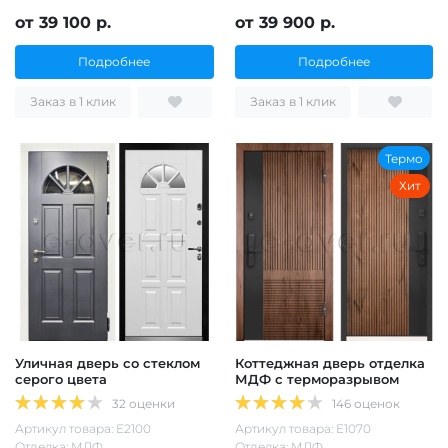
от 39 100 р.
от 39 900 р.
Подробнее
Подробнее
Заказ в 1 клик
Заказ в 1 клик
Термо
Хит
Уличная дверь со стеклом
Коттеджная дверь отделка
серого цвета
МДФ с терморазрывом
32 оценки
146 оценок
Артикул товара: Е2100
Артикул товара: Е1070
Отделка: МДФ
Отделка: МДФ