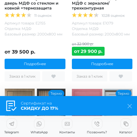
дверь МДФ со стеклом и
МДФ с зеркалом/
ковкой +термозащита
трехконтурная
11 оценок
1028 оценок
Артикул товара: Е2155
Артикул товара: Е1079
Отделка: МДФ
Отделка: МДФ
Базовый размер: 2000х800 мм
Базовый размер: 2000х800 мм
от 32 900 р.
от 29 900 р.
от 39 500 р.
Подробнее
Подробнее
Заказ в 1 клик
Заказ в 1 клик
Термо
Термо
Сертификат на
СКИДКУ ДО 17%
Telegram
WhatsApp
Контакты
Позвонить?
Каталог