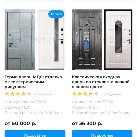
Термо
Термо дверь МДФ отделка
Классическая входная
с геометрическим
дверь со стеклом и ковкой
рисунком
в сером цвете
7 оценок
33 оценки
Артикул товара: Е2065
Артикул товара: Е2090
Отделка: МДФ
Отделка: МДФ
Базовый размер: 2000х800 мм
Базовый размер: 2000х800 мм
от 50 000 р.
от 36 300 р.
Подробнее
Подробнее