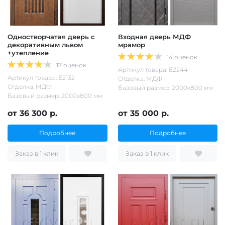
Одностворчатая дверь с
Входная дверь МДФ
декоративным львом
мрамор
+утепление
14 оценок
17 оценок
Артикул товара: Е2244
Артикул товара: Е2132
Отделка: МДФ
Отделка: МДФ
Базовый размер: 2000х800 мм
Базовый размер: 2000х800 мм
от 36 300 р.
от 35 000 р.
Подробнее
Подробнее
Заказ в 1 клик
Заказ в 1 клик