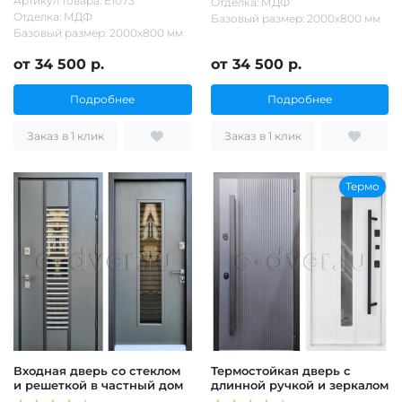
Артикул товара: Е1073
Отделка: МДФ
Отделка: МДФ
Базовый размер: 2000х800 мм
Базовый размер: 2000х800 мм
от 34 500 р.
от 34 500 р.
Подробнее
Подробнее
Заказ в 1 клик
Заказ в 1 клик
Термо
Входная дверь со стеклом
Термостойкая дверь с
и решеткой в частный дом
длинной ручкой и зеркалом