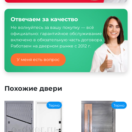
Отвечаем за качество
Не волнуйтесь за вашу покупку — всё
официально: гарантийное обслуживание
включено в обязательную часть договора.
Работаем на дверном рынке с 2012 г.
У меня есть вопрос
Похожие двери
Термо
Термо