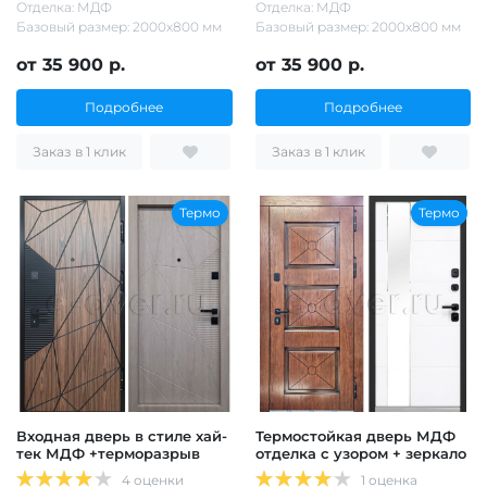
Отделка: МДФ
Отделка: МДФ
Базовый размер: 2000х800 мм
Базовый размер: 2000х800 мм
от 35 900 р.
от 35 900 р.
Подробнее
Подробнее
Заказ в 1 клик
Заказ в 1 клик
Термо
Термо
Входная дверь в стиле хай-
Термостойкая дверь МДФ
тек МДФ +терморазрыв
отделка с узором + зеркало
4 оценки
1 оценка