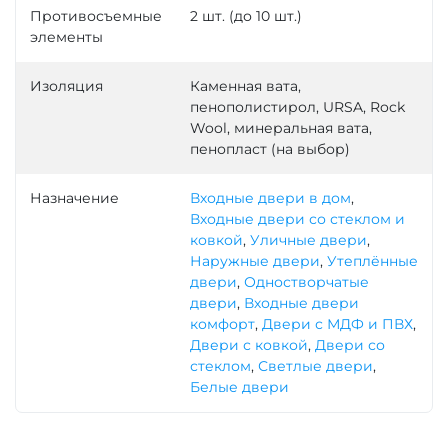
Противосъемные
2 шт. (до 10 шт.)
элементы
Изоляция
Каменная вата,
пенополистирол, URSA, Rock
Wool, минеральная вата,
пенопласт (на выбор)
Назначение
Входные двери в дом
,
Входные двери со стеклом и
ковкой
,
Уличные двери
,
Наружные двери
,
Утеплённые
двери
,
Одностворчатые
двери
,
Входные двери
комфорт
,
Двери с МДФ и ПВХ
,
Двери с ковкой
,
Двери со
стеклом
,
Светлые двери
,
Белые двери