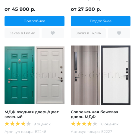
от 45 900 р.
от 27 500 р.
Подробнее
Подробнее
Заказ в 1 клик
Заказ в 1 клик
МДФ входная дверь/цвет
Современная бежевая
зеленый
дверь МДФ
9 оценок
18 оценок
Артикул товара: Е2246
Артикул товара: Е2227