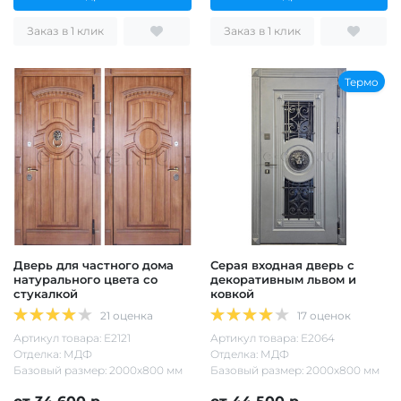
Заказ в 1 клик
Заказ в 1 клик
Термо
Дверь для частного дома
Серая входная дверь с
натурального цвета со
декоративным львом и
стукалкой
ковкой
21 оценка
17 оценок
Артикул товара: Е2121
Артикул товара: Е2064
Отделка: МДФ
Отделка: МДФ
Базовый размер: 2000х800 мм
Базовый размер: 2000х800 мм