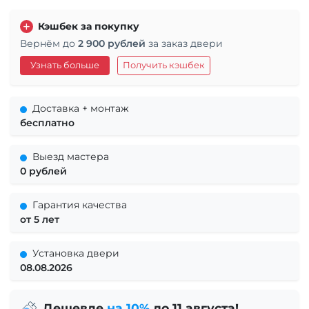
Кэшбек за покупку
Вернём до
2 900 рублей
за заказ двери
Узнать больше
Получить кэшбек
Доставка + монтаж
бесплатно
Выезд мастера
0 рублей
Гарантия качества
от 5 лет
Установка двери
08.08.2026
Дешевле
на 10%
до 11 августа!