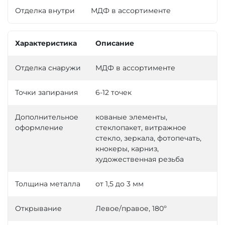
Отделка внутри
МДФ в ассортименте
Характеристика
Описание
Отделка снаружи
МДФ в ассортименте
Точки запирания
6-12 точек
Дополнительное
кованые элементы,
оформление
стеклопакет, витражное
стекло, зеркала, фотопечать,
кнокеры, карниз,
художественная резьба
Толщина металла
от 1,5 до 3 мм
Открывание
Левое/правое, 180º