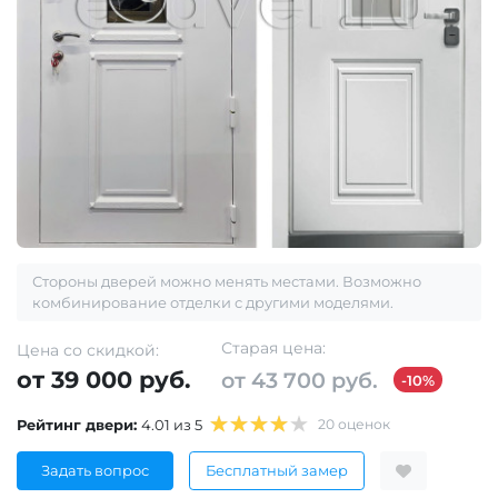
Стороны дверей можно менять местами. Возможно
комбинирование отделки с другими моделями.
Старая цена:
Цена со скидкой:
от 39 000 руб.
от 43 700 руб.
-10%
Рейтинг двери:
4.01 из 5
20 оценок
Задать вопрос
Бесплатный замер