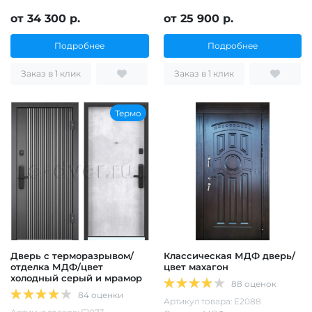
от 34 300 р.
от 25 900 р.
Подробнее
Подробнее
Заказ в 1 клик
Заказ в 1 клик
Термо
Дверь с терморазрывом/
Классическая МДФ дверь/
отделка МДФ/цвет
цвет махагон
холодный серый и мрамор
88 оценок
84 оценки
Артикул товара: Е2088