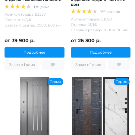
дом
1 оценка
169 оценок
Артикул товара: Е2237
Артикул товара: Е1090
Отделка: МДФ
Отделка: МДФ
Базовый размер: 2000х800 мм
Базовый размер: 2000х800 мм
от 39 900 р.
от 26 300 р.
Подробнее
Подробнее
Заказ в 1 клик
Заказ в 1 клик
Термо
Термо