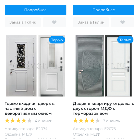
Подробнее
Подробнее
Заказ в 1 клик
Заказ в 1 клик
Термо
Термо
Термо входная дверь в
Дверь в квартиру отделка с
частный дом с
двух сторон МДФ с
декоративным окном
терморазрывом
4 оценки
7 оценок
Артикул товара: Е2074
Артикул товара: Е2076
Отделка: МДФ
Отделка: МДФ