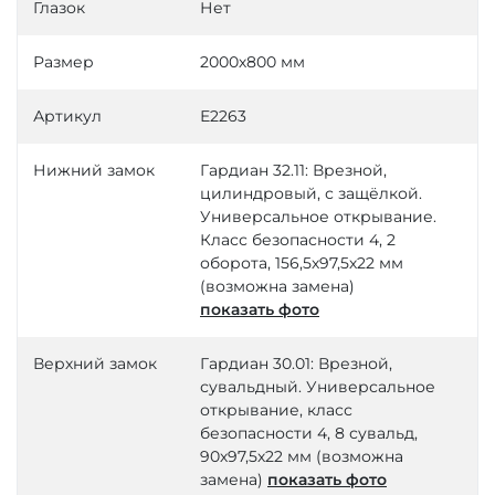
Глазок
Нет
Размер
2000х800 мм
Артикул
Е2263
Нижний замок
Гардиан 32.11: Врезной,
цилиндровый, с защёлкой.
Универсальное открывание.
Класс безопасности 4, 2
оборота, 156,5х97,5х22 мм
(возможна замена)
показать фото
Верхний замок
Гардиан 30.01: Врезной,
сувальдный. Универсальное
открывание, класс
безопасности 4, 8 сувальд,
90х97,5х22 мм (возможна
замена)
показать фото