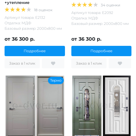
+утепление
34 оценки
18 оценок
Артикул товара: Е2092
Артикул товара: Е2132
Отделка: МДФ
Отделка: МДФ
Базовый размер: 2000х800 мм
Базовый размер: 2000х800 мм
от 36 300 р.
от 36 300 р.
Подробнее
Подробнее
Заказ в 1 клик
Заказ в 1 клик
Термо