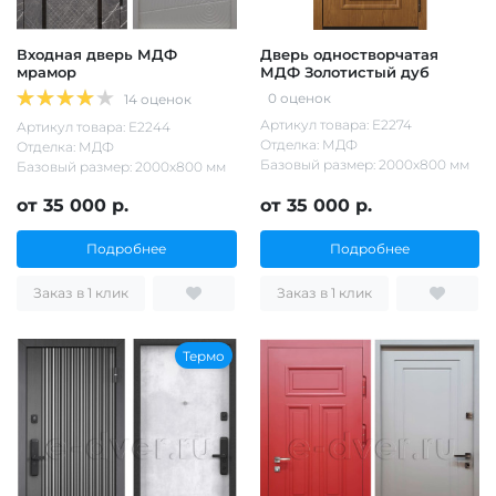
Входная дверь МДФ
Дверь одностворчатая
мрамор
МДФ Золотистый дуб
0 оценок
14 оценок
Артикул товара: Е2274
Артикул товара: Е2244
Отделка: МДФ
Отделка: МДФ
Базовый размер: 2000х800 мм
Базовый размер: 2000х800 мм
от 35 000 р.
от 35 000 р.
Подробнее
Подробнее
Заказ в 1 клик
Заказ в 1 клик
Термо