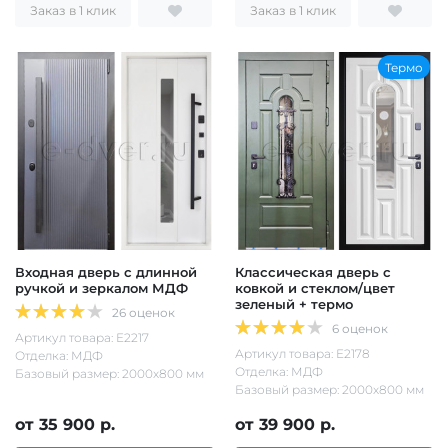
Заказ в 1 клик
Заказ в 1 клик
Термо
Входная дверь с длинной
Классическая дверь с
ручкой и зеркалом МДФ
ковкой и стеклом/цвет
зеленый + термо
26 оценок
6 оценок
Артикул товара: Е2217
Артикул товара: Е2178
Отделка: МДФ
Отделка: МДФ
Базовый размер: 2000х800 мм
Базовый размер: 2000х800 мм
от 35 900 р.
от 39 900 р.