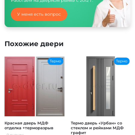
Работаем на дверном рынке с 2012 г.
У меня есть вопрос
Похожие двери
Термо
Термо
Красная дверь МДФ
Термо дверь «Урбан» со
отделка +терморазрыв
стеклом и рейками МДФ
графит
0 оценок