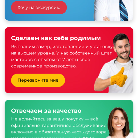
Хочу на экскурсию
Сделаем как себе родимым
Выполним замер, изготовление и установку
на высшем уровне. У нас собственный штат
мастеров с опытом от 7 лет и своё
современное производство.
Перезвоните мне
Отвечаем за качество
Не волнуйтесь за вашу покупку — всё
официально: гарантийное обслуживание
включено в обязательную часть договора.