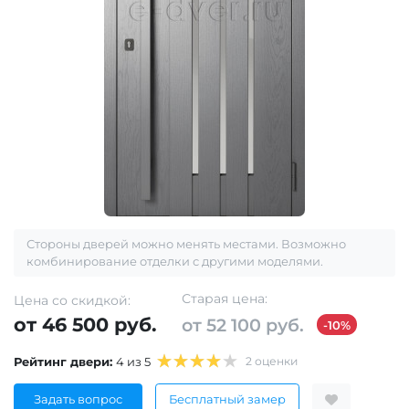
Стороны дверей можно менять местами. Возможно
комбинирование отделки с другими моделями.
Старая цена:
Цена со скидкой:
от 46 500 руб.
от 52 100 руб.
-10%
Рейтинг двери:
4 из 5
2 оценки
Задать вопрос
Бесплатный замер