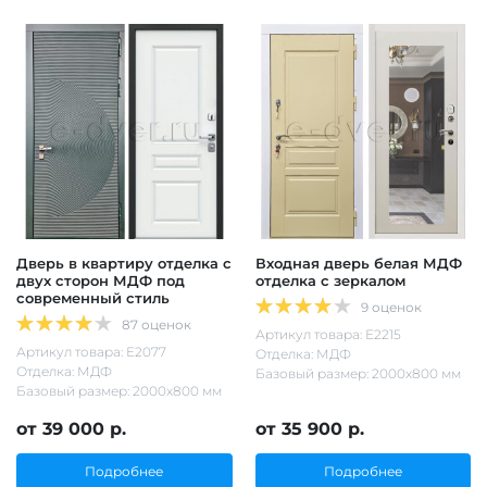
Дверь в квартиру отделка с
Входная дверь белая МДФ
двух сторон МДФ под
отделка с зеркалом
современный стиль
9 оценок
87 оценок
Артикул товара: Е2215
Артикул товара: Е2077
Отделка: МДФ
Отделка: МДФ
Базовый размер: 2000х800 мм
Базовый размер: 2000х800 мм
от 39 000 р.
от 35 900 р.
Подробнее
Подробнее