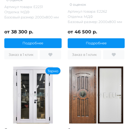
0 оценок
Артикул товара: Е2231
Артикул товара: Е2262
Отделка: МДФ
Отделка: МДФ
Базовый размер: 2000х800 мм
Базовый размер: 2000х800 мм
от 38 300 р.
от 46 500 р.
Подробнее
Подробнее
Заказ в 1 клик
Заказ в 1 клик
Термо