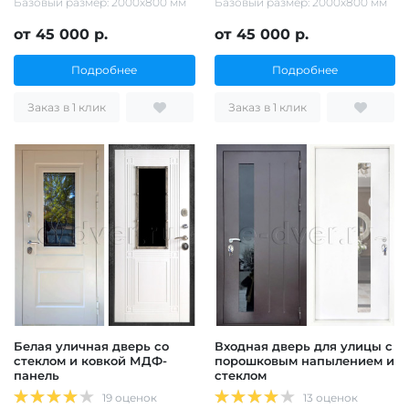
Базовый размер: 2000х800 мм
Базовый размер: 2000х800 мм
от 45 000 р.
от 45 000 р.
Подробнее
Подробнее
Заказ в 1 клик
Заказ в 1 клик
Белая уличная дверь со
Входная дверь для улицы с
стеклом и ковкой МДФ-
порошковым напылением и
панель
стеклом
19 оценок
13 оценок