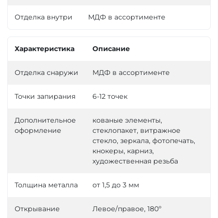
Отделка внутри
МДФ в ассортименте
Характеристика
Описание
Отделка снаружи
МДФ в ассортименте
Точки запирания
6-12 точек
Дополнительное
кованые элементы,
оформление
стеклопакет, витражное
стекло, зеркала, фотопечать,
кнокеры, карниз,
художественная резьба
Толщина металла
от 1,5 до 3 мм
Открывание
Левое/правое, 180º