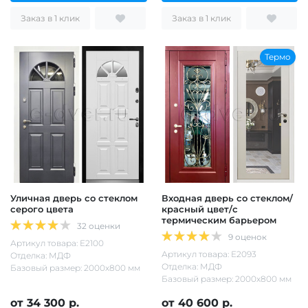
Заказ в 1 клик
Заказ в 1 клик
Термо
Уличная дверь со стеклом
Входная дверь со стеклом/
серого цвета
красный цвет/с
термическим барьером
32 оценки
9 оценок
Артикул товара: Е2100
Артикул товара: Е2093
Отделка: МДФ
Отделка: МДФ
Базовый размер: 2000х800 мм
Базовый размер: 2000х800 мм
от 34 300 р.
от 40 600 р.