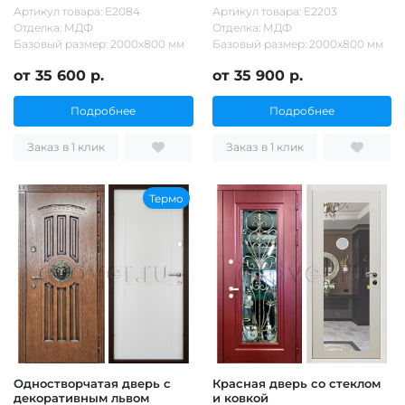
Артикул товара: Е2084
Артикул товара: Е2203
Отделка: МДФ
Отделка: МДФ
Базовый размер: 2000х800 мм
Базовый размер: 2000х800 мм
от 35 600 р.
от 35 900 р.
Подробнее
Подробнее
Заказ в 1 клик
Заказ в 1 клик
Термо
Одностворчатая дверь с
Красная дверь со стеклом
декоративным львом
и ковкой