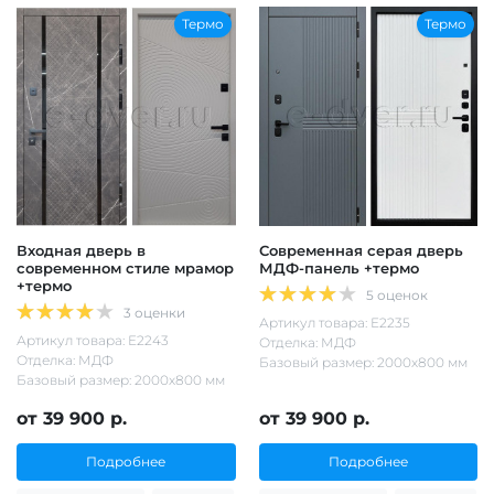
Термо
Термо
Входная дверь в
Современная серая дверь
современном стиле мрамор
МДФ-панель +термо
+термо
5 оценок
3 оценки
Артикул товара: Е2235
Артикул товара: Е2243
Отделка: МДФ
Отделка: МДФ
Базовый размер: 2000х800 мм
Базовый размер: 2000х800 мм
от 39 900 р.
от 39 900 р.
Подробнее
Подробнее