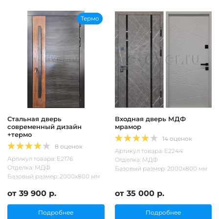
Термо
Стальная дверь
Входная дверь МДФ
современный дизайн
мрамор
+термо
14 оценок
8 оценок
Артикул товара: Е2244
Артикул товара: Е2176
Отделка: МДФ
Отделка: МДФ
Базовый размер: 2000х800 мм
Базовый размер: 2000х800 мм
от 39 900 р.
от 35 000 р.
Подробнее
Подробнее