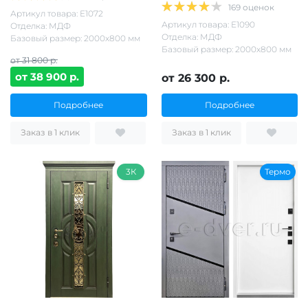
169 оценок
Артикул товара: Е1072
Артикул товара: Е1090
Отделка: МДФ
Отделка: МДФ
Базовый размер: 2000х800 мм
Базовый размер: 2000х800 мм
от 31 800 р.
от 38 900 р.
от 26 300 р.
Подробнее
Подробнее
Заказ в 1 клик
Заказ в 1 клик
3К
Термо