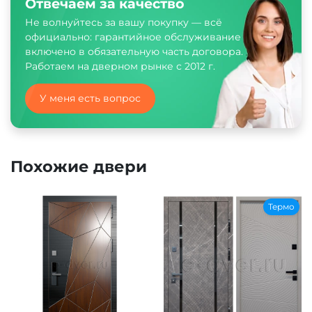
Отвечаем за качество
Не волнуйтесь за вашу покупку — всё
официально: гарантийное обслуживание
включено в обязательную часть договора.
Работаем на дверном рынке с 2012 г.
У меня есть вопрос
Похожие двери
Термо