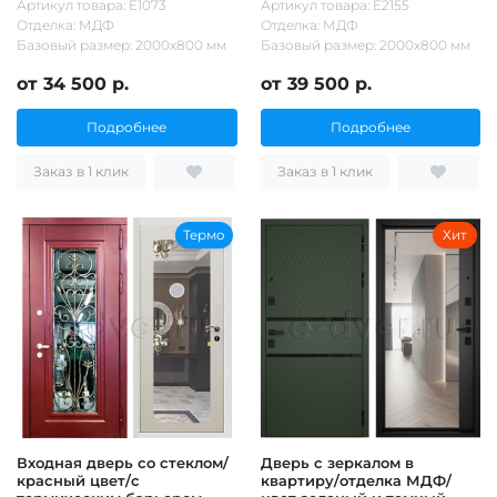
Артикул товара: Е1073
Артикул товара: Е2155
Отделка: МДФ
Отделка: МДФ
Базовый размер: 2000х800 мм
Базовый размер: 2000х800 мм
от 34 500 р.
от 39 500 р.
Подробнее
Подробнее
Заказ в 1 клик
Заказ в 1 клик
Термо
Хит
Входная дверь со стеклом/
Дверь с зеркалом в
красный цвет/с
квартиру/отделка МДФ/