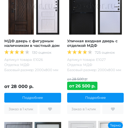
МДФ дверь с фигурным
Уличная входная дверь с
наличником в частный дом
отделкой МДФ
130 оценок
725 оценок
Артикул товара: Е1026
Артикул товара: Е1027
Отделка: МДФ
Отделка: МДФ
Базовый размер: 2000х800 мм
Базовый размер: 2000х800 мм
от 28 500 р.
от 26 500 р.
от 28 000 р.
Подробнее
Подробнее
Заказ в 1 клик
Заказ в 1 клик
Термо