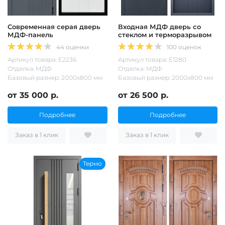
Современная серая дверь
Входная МДФ дверь со
МДФ-панель
стеклом и терморазрывом
44 оценки
100 оценок
Артикул товара: Е2236
Артикул товара: Е1280
Отделка: МДФ
Отделка: МДФ
Базовый размер: 2000х800 мм
Базовый размер: 2000х800 мм
от 35 000 р.
от 26 500 р.
Подробнее
Подробнее
Заказ в 1 клик
Заказ в 1 клик
Термо