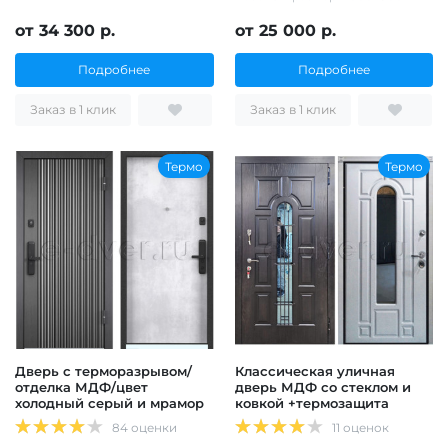
от 34 300 р.
от 25 000 р.
Подробнее
Подробнее
Заказ в 1 клик
Заказ в 1 клик
Термо
Термо
Дверь с терморазрывом/
Классическая уличная
отделка МДФ/цвет
дверь МДФ со стеклом и
холодный серый и мрамор
ковкой +термозащита
84 оценки
11 оценок