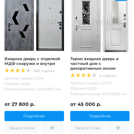
Входная дверь с отделкой
Термо входная дверь в
МДФ снаружи и внутри
частный дом с
декоративным окном
360 оценок
4 оценки
Артикул товара: Е1014
Артикул товара: Е2074
Отделка: МДФ
Отделка: МДФ
Базовый размер: 2000х800 мм
Базовый размер: 2000х800 мм
от 27 800 р.
от 45 000 р.
Подробнее
Подробнее
Заказ в 1 клик
Заказ в 1 клик