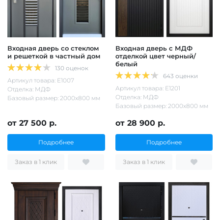
Входная дверь со стеклом
Входная дверь с МДФ
и решеткой в частный дом
отделкой цвет черный/
белый
130 оценок
643 оценки
Артикул товара: Е1007
Артикул товара: Е1201
Отделка: МДФ
Отделка: МДФ
Базовый размер: 2000х800 мм
Базовый размер: 2000х800 мм
от 27 500 р.
от 28 900 р.
Подробнее
Подробнее
Заказ в 1 клик
Заказ в 1 клик