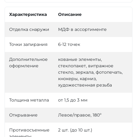
Характеристика
Описание
Отделка снаружи
МДФ в ассортименте
Точки запирания
6-12 точек
Дополнительное
кованые элементы,
оформление
стеклопакет, витражное
стекло, зеркала, фотопечать,
кнокеры, карниз,
художественная резьба
Толщина металла
от 1,5 до 3 мм
Открывание
Левое/правое, 180º
Противосъемные
2 шт. (до 10 шт.)
элементы