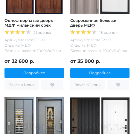
Одностворчатая дверь
Современная бежевая
МДФ миланский орех
дверь МДФ
21 оценка
18 оценок
Артикул товара: Е2129
Артикул товара: Е2227
Отделка: МДФ
Отделка: МДФ
Базовый размер: 2000х800 мм
Базовый размер: 2000х800 мм
от 32 600 р.
от 35 900 р.
Подробнее
Подробнее
Заказ в 1 клик
Заказ в 1 клик