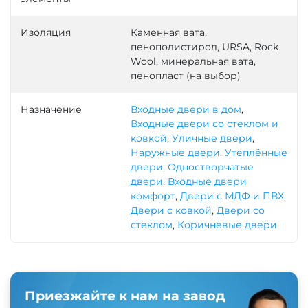
Изоляция
Каменная вата,
пенополистирол, URSA, Rock
Wool, минеральная вата,
пенопласт (на выбор)
Назначение
Входные двери в дом
,
Входные двери со стеклом и
ковкой
,
Уличные двери
,
Наружные двери
,
Утеплённые
двери
,
Одностворчатые
двери
,
Входные двери
комфорт
,
Двери с МДФ и ПВХ
,
Двери с ковкой
,
Двери со
стеклом
,
Коричневые двери
Приезжайте к нам на завод