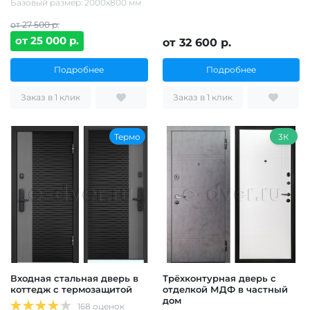
Базовый размер: 2000х800 мм
от 27 500 р.
от 25 000 р.
от 32 600 р.
Подробнее
Подробнее
Заказ в 1 клик
Заказ в 1 клик
Термо
3К
Входная стальная дверь в
Трёхконтурная дверь с
коттедж с термозащитой
отделкой МДФ в частный
дом
168 оценок