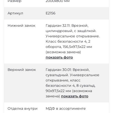
Размер
2000х800 мм
Артикул
Е2156
Нижний замок
Гардиан 32.11: Врезной,
цилиндровый, с защёлкой.
Универсальное открывание.
Класс безопасности 4, 2
оборота, 156,5х97,5х22 мм
(возможна замена)
показать фото
Верхний замок
Гардиан 30.01: Врезной,
сувальдный. Универсальное
открывание, класс
безопасности 4, 8 сувальд,
90х97,5х22 мм (возможна
замена)
показать фото
Отделка внутри
МДФ в ассортименте