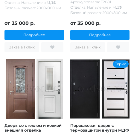
Артикул товара: Е2081
Отделка: Напыление и МДФ
Отделка: Напыление и МДФ
Базовый размер: 2000х800 мм
Базовый размер: 2000х800 мм
от 35 000 р.
от 35 000 р.
Подробнее
Подробнее
Заказ в 1 клик
Заказ в 1 клик
Термо
Дверь со стеклом и ковкой
Порошковая дверь с
внешняя отделка
термозащитой внутри МДФ