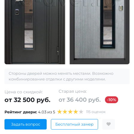
Стороны дверей можно менять местами. Возможно
комбинирование отделки с другими моделями.
Старая цена:
Цена со скидкой:
от 32 500 руб.
от 36 400 руб.
-10%
Рейтинг двери:
4.03 из 5
115 оценок
Задать вопрос
Бесплатный замер