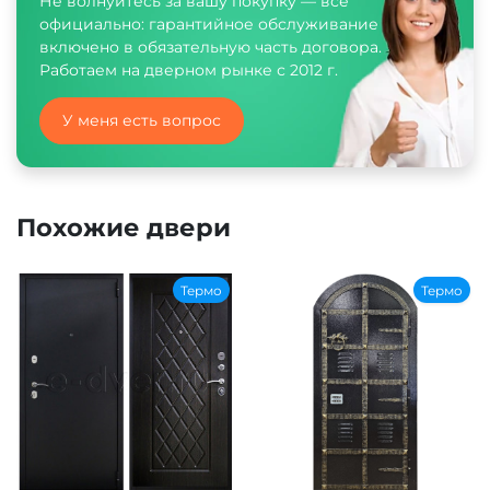
Не волнуйтесь за вашу покупку — всё
официально: гарантийное обслуживание
включено в обязательную часть договора.
Работаем на дверном рынке с 2012 г.
У меня есть вопрос
Похожие двери
Термо
Термо