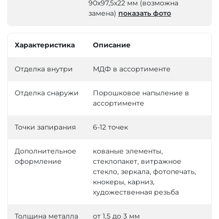
90х97,5х22 мм (возможна
замена)
показать фото
Характеристика
Описание
Отделка внутри
МДФ в ассортименте
Отделка снаружи
Порошковое напыление в
ассортименте
Точки запирания
6-12 точек
Дополнительное
кованые элементы,
оформление
стеклопакет, витражное
стекло, зеркала, фотопечать,
кнокеры, карниз,
художественная резьба
Толщина металла
от 1,5 до 3 мм