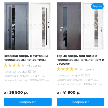
Термо
Входная дверь с матовым
Термо дверь для дома с
порошковым покрытием
порошковым напылением и
стеклом
41 оценка
4 оценки
Артикул товара: Е2199
Артикул товара: Е2202
Отделка: Напыление и МДФ
Отделка: Напыление и МДФ
Базовый размер: 2000х800 мм
Базовый размер: 2000х800 мм
от 36 900 р.
от 41 900 р.
Подробнее
Подробнее