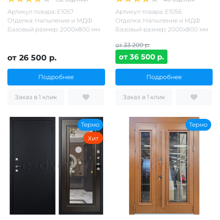
Артикул товара: Е1057
Артикул товара: Е1056
Отделка: Напыление и МДФ
Отделка: Напыление и МДФ
Базовый размер: 2000х800 мм
Базовый размер: 2000х800 мм
от 33 200 р.
от 36 500 р.
от 26 500 р.
Подробнее
Подробнее
Заказ в 1 клик
Заказ в 1 клик
Термо
Термо
Хит