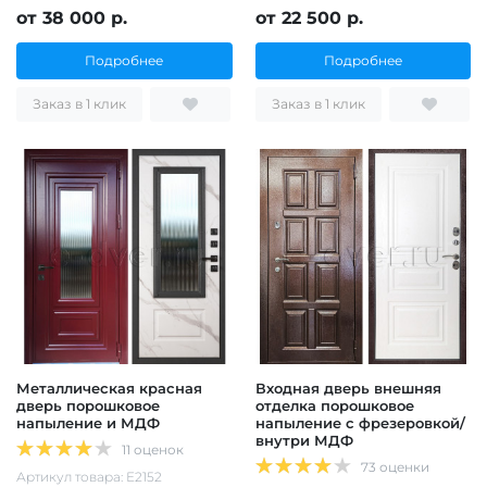
от 38 000 р.
от 22 500 р.
Подробнее
Подробнее
Заказ в 1 клик
Заказ в 1 клик
Металлическая красная
Входная дверь внешняя
дверь порошковое
отделка порошковое
напыление и МДФ
напыление с фрезеровкой/
внутри МДФ
11 оценок
73 оценки
Артикул товара: Е2152