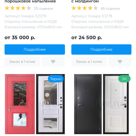
порошковое напыление
с молдингом
25 оценок
65 оценок
Артикул товара: Е2079
Артикул товара: Е1278
Отделка: Напыление и МДФ
Отделка: Напыление и МДФ
Базовый размер: 2000х800 мм
Базовый размер: 2000х800 мм
от 35 000 р.
от 24 500 р.
Подробнее
Подробнее
Заказ в 1 клик
Заказ в 1 клик
Термо
3К