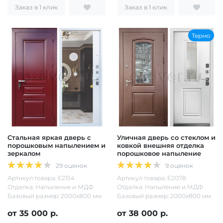
Заказ в 1 клик
Заказ в 1 клик
Термо
Стальная яркая дверь с
Уличная дверь со стеклом и
порошковым напылением и
ковкой внешняя отделка
зеркалом
порошковое напыление
29 оценок
9 оценок
Артикул товара: Е2154
Артикул товара: Е2078
Отделка: Напыление и МДФ
Отделка: Напыление и МДФ
Базовый размер: 2000х800 мм
Базовый размер: 2000х800 мм
от 35 000 р.
от 38 000 р.