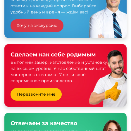
ответим на каждый вопрос. Выбирайте
удобный день и время — ждём вас!
Хочу на экскурсию
Сделаем как себе родимым
Выполним замер, изготовление и установку
на высшем уровне. У нас собственный штат
мастеров с опытом от 7 лет и своё
современное производство.
Перезвоните мне
Отвечаем за качество