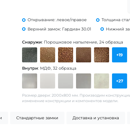
Открывание: левое/правое
Толщина стал
Верхний замок: Гардиан 30.01
Нижний зам
Снаружи
: Порошковое напыление, 24 образца
+19
Внутри
: МДФ, 32 образца
+27
Размер двери: 2000х800 мм. Производим конструкци
изменение конструкции и компонентов модели.
и
Стандартные замки
Доставка и установка