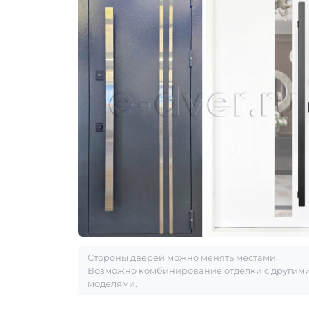
Стороны дверей можно менять местами.
Возможно комбинирование отделки с другим
моделями.