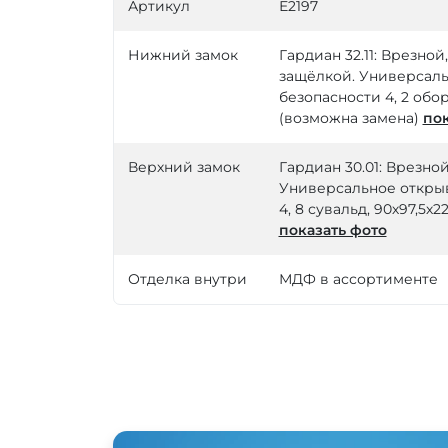
Артикул
Е2197
Нижний замок
Гардиан 32.11: Врезно
защёлкой. Универсаль
безопасности 4, 2 обор
(возможна замена)
пок
Верхний замок
Гардиан 30.01: Врезно
Универсальное открыв
4, 8 сувальд, 90х97,5х
показать фото
Отделка внутри
МДФ в ассортименте