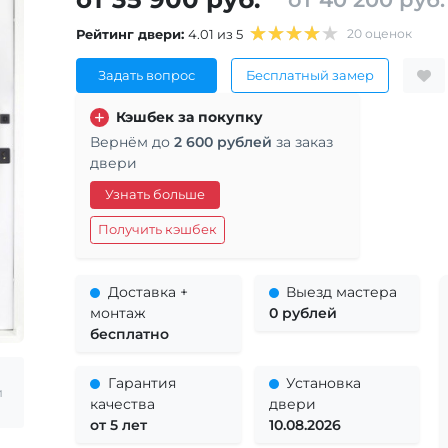
Рейтинг двери:
4.01 из 5
20 оценок
Задать вопрос
Бесплатный замер
Кэшбек за покупку
Вернём до
2 600 рублей
за заказ
двери
Узнать больше
Получить кэшбек
Доставка +
Выезд мастера
монтаж
0 рублей
бесплатно
Гарантия
Установка
и
качества
двери
от 5 лет
10.08.2026