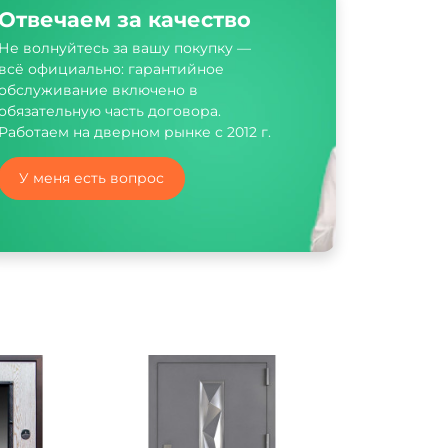
Отвечаем за качество
Не волнуйтесь за вашу покупку —
всё официально: гарантийное
обслуживание включено в
обязательную часть договора.
Работаем на дверном рынке с 2012 г.
У меня есть вопрос