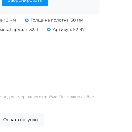
Забронировать
и: 2 мм
Толщина полотна: 50 мм
ок: Гардиан 32.11
Артикул: Е2197
и под размер вашего проёма. Возможно любое
Оплата покупки