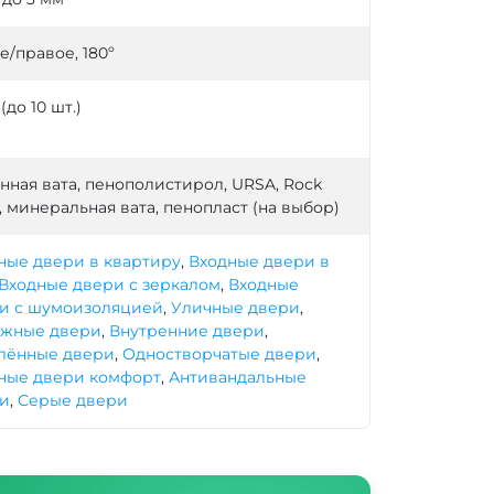
е/правое, 180º
 (до 10 шт.)
нная вата, пенополистирол, URSA, Rock
, минеральная вата, пенопласт (на выбор)
ные двери в квартиру
,
Входные двери в
Входные двери с зеркалом
,
Входные
и с шумоизоляцией
,
Уличные двери
,
жные двери
,
Внутренние двери
,
лённые двери
,
Одностворчатые двери
,
ные двери комфорт
,
Антивандальные
и
,
Серые двери