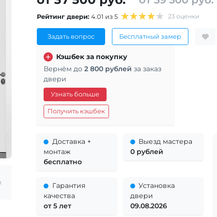
Рейтинг двери:
4.01 из 5
23 оценки
Задать вопрос
Бесплатный замер
Кэшбек за покупку
Вернём до
2 800 рублей
за заказ
двери
Узнать больше
Получить кэшбек
Доставка +
Выезд мастера
монтаж
0 рублей
бесплатно
и
Гарантия
Установка
качества
двери
от 5 лет
09.08.2026