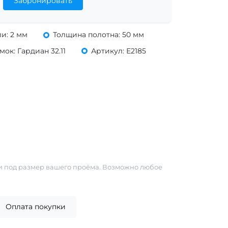
Забронировать
и: 2 мм
Толщина полотна: 50 мм
ок: Гардиан 32.11
Артикул: Е2185
и под размер вашего проёма. Возможно любое
Оплата покупки