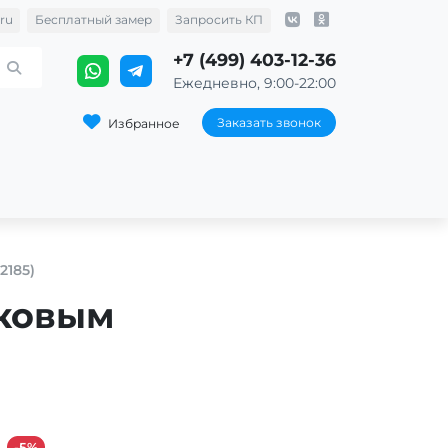
ru
Бесплатный замер
Запросить КП
+7 (499) 403-12-36
Ежедневно, 9:00-22:00
Заказать звонок
Избранное
185)
шковым
-5%