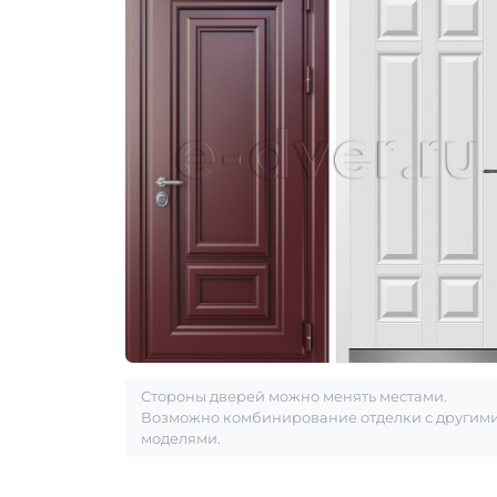
Стороны дверей можно менять местами.
Возможно комбинирование отделки с другим
моделями.