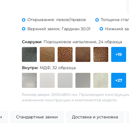
Открывание: левое/правое
Толщина стал
Верхний замок: Гардиан 30.01
Нижний зам
Снаружи
: Порошковое напыление, 24 образца
+19
Внутри
: МДФ, 32 образца
+27
Размер двери: 2000х800 мм. Производим конструкци
изменение конструкции и компонентов модели.
и
Стандартные замки
Доставка и установка