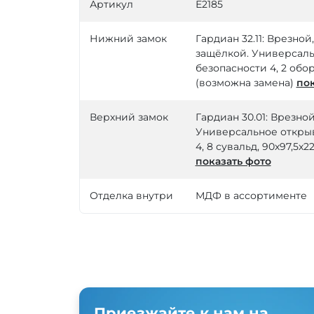
Артикул
Е2185
Нижний замок
Гардиан 32.11: Врезно
защёлкой. Универсаль
безопасности 4, 2 обор
(возможна замена)
пок
Верхний замок
Гардиан 30.01: Врезно
Универсальное открыв
4, 8 сувальд, 90х97,5х
показать фото
Отделка внутри
МДФ в ассортименте
Приезжайте к нам на