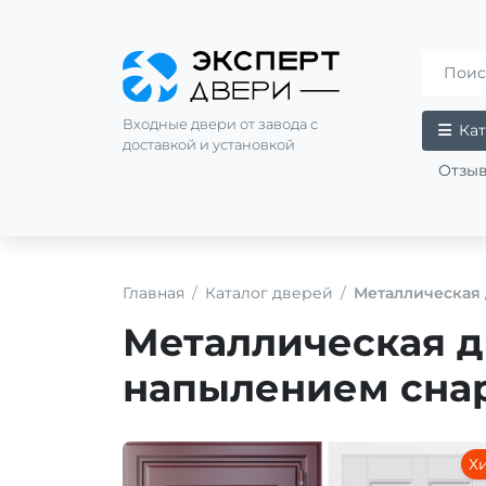
Входные двери от завода с
Кат
доставкой и установкой
Отзы
Главная
Каталог дверей
Металлическая 
Металлическая 
напылением снар
Х