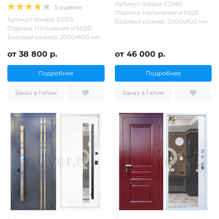
Артикул товара: Е2060
5 оценок
Отделка: Напыление и МДФ
Артикул товара: Е2159
Базовый размер: 2000х800 мм
Отделка: Напыление и МДФ
Базовый размер: 2000х800 мм
от 38 800 р.
от 46 000 р.
Подробнее
Подробнее
Заказ в 1 клик
Заказ в 1 клик