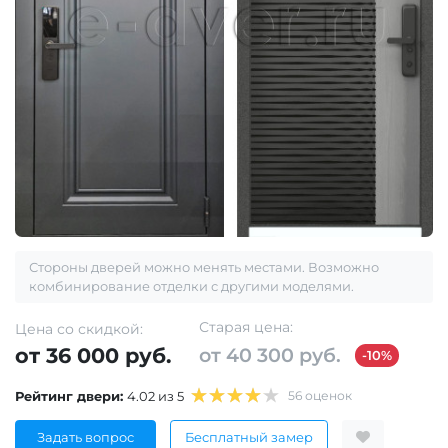
Стороны дверей можно менять местами. Возможно
комбинирование отделки с другими моделями.
Старая цена:
Цена со скидкой:
от 36 000 руб.
от 40 300 руб.
-10%
Рейтинг двери:
4.02 из 5
56 оценок
Задать вопрос
Бесплатный замер