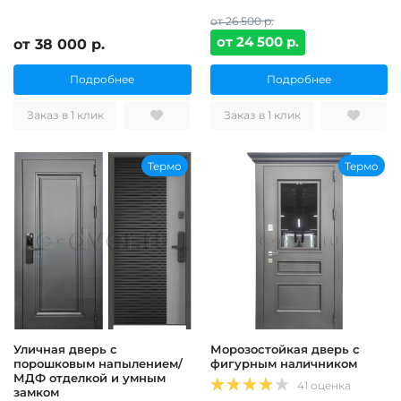
от 26 500 р.
от 24 500 р.
от 38 000 р.
Подробнее
Подробнее
Заказ в 1 клик
Заказ в 1 клик
Термо
Термо
Уличная дверь с
Морозостойкая дверь с
порошковым напылением/
фигурным наличником
МДФ отделкой и умным
41 оценка
замком