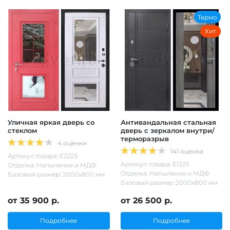
Термо
Хит
Уличная яркая дверь со
Антивандальная стальная
стеклом
дверь с зеркалом внутри/
терморазрыв
4 оценки
141 оценка
Артикул товара: Е2225
Артикул товара: Е1225
Отделка: Напыление и МДФ
Отделка: Напыление и МДФ
Базовый размер: 2000х800 мм
Базовый размер: 2000х800 мм
от 35 900 р.
от 26 500 р.
Подробнее
Подробнее