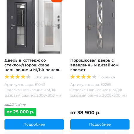
Дверь в коттедж со
Порошковая дверь с
стеклом/Порошковое
вдавленным дизайном
напыление и МДФ-панель
графит
581 оценка
1 оценка
Артикул товара: Е1043
Артикул товара: Е2265
Отделка: Напыление и МДФ
Отделка: Напыление и МДФ
Базовый размер: 2000х800 мм
Базовый размер: 2000х800 мм
от 27 500 р.
от 25 000 р.
от 38 900 р.
Подробнее
Подробнее