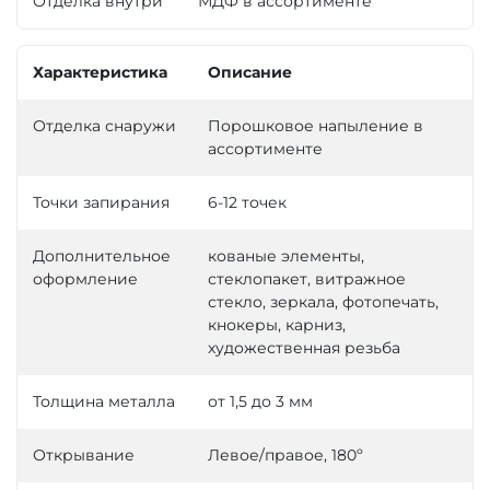
Отделка внутри
МДФ в ассортименте
Характеристика
Описание
Отделка снаружи
Порошковое напыление в
ассортименте
Точки запирания
6-12 точек
Дополнительное
кованые элементы,
оформление
стеклопакет, витражное
стекло, зеркала, фотопечать,
кнокеры, карниз,
художественная резьба
Толщина металла
от 1,5 до 3 мм
Открывание
Левое/правое, 180º