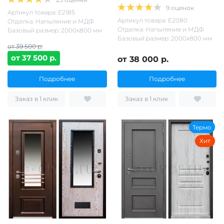
9 оценок
Артикул товара: Е2185
Артикул товара: Е2080
Отделка: Напыление и МДФ
Отделка: Напыление и МДФ
Базовый размер: 2000х800 мм
Базовый размер: 2000х800 мм
от 39 500 р.
от 37 500 р.
от 38 000 р.
Подробнее
Подробнее
Заказ в 1 клик
Заказ в 1 клик
Термо
Хит