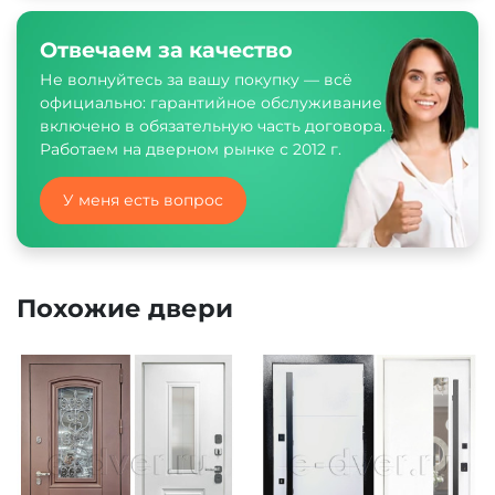
Отвечаем за качество
Не волнуйтесь за вашу покупку — всё
официально: гарантийное обслуживание
включено в обязательную часть договора.
Работаем на дверном рынке с 2012 г.
У меня есть вопрос
Похожие двери