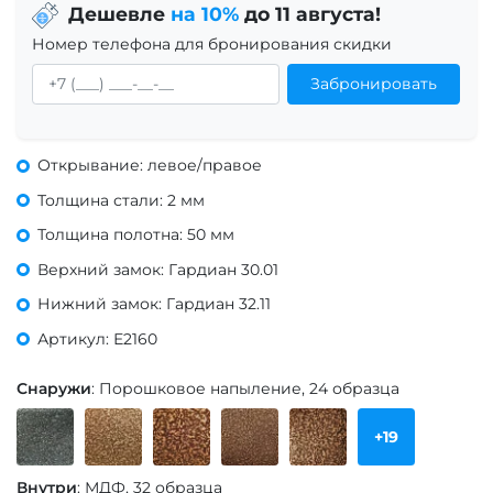
Дешевле
на 10%
до 11 августа!
Номер телефона для бронирования скидки
Забронировать
Открывание: левое/правое
Толщина стали: 2 мм
Толщина полотна: 50 мм
Верхний замок: Гардиан 30.01
Нижний замок: Гардиан 32.11
Артикул: Е2160
Снаружи
: Порошковое напыление, 24 образца
+19
Внутри
: МДФ, 32 образца