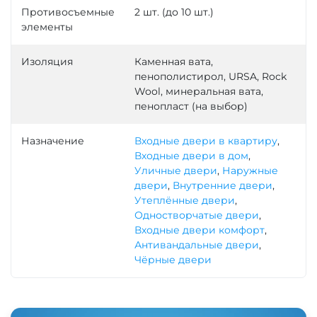
Противосъемные
2 шт. (до 10 шт.)
элементы
Изоляция
Каменная вата,
пенополистирол, URSA, Rock
Wool, минеральная вата,
пенопласт (на выбор)
Назначение
Входные двери в квартиру
,
Входные двери в дом
,
Уличные двери
,
Наружные
двери
,
Внутренние двери
,
Утеплённые двери
,
Одностворчатые двери
,
Входные двери комфорт
,
Антивандальные двери
,
Чёрные двери