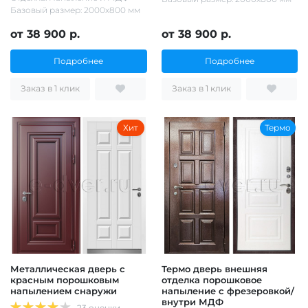
Базовый размер: 2000х800 мм
от 38 900 р.
от 38 900 р.
Подробнее
Подробнее
Заказ в 1 клик
Заказ в 1 клик
Хит
Термо
Металлическая дверь с
Термо дверь внешняя
красным порошковым
отделка порошковое
напылением снаружи
напыление с фрезеровкой/
внутри МДФ
23 оценки