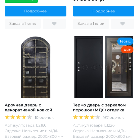
Подробнее
Подробнее
Заказ в 1 клик
Заказ в 1 клик
Термо
Хит
Арочная дверь с
Термо дверь с зеркалом
декоративной ковкой
порошок+МДФ отделка
10 оценок
167 оценок
Артикул товара: Е2166
Артикул товара: Е1226
Отделка: Напыление и МДФ
Отделка: Напыление и МДФ
Базовый размер: 2000х800 мм
Базовый размер: 2000х800 мм