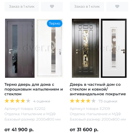
Заказ в 1 клик
Заказ в 1 клик
Термо
Термо дверь для дома с
Дверь в частный дом со
порошковым напылением и
стеклом и ковкой/
стеклом
антивандальное покрытие
4 оценки
73 оценки
Артикул товара: Е2202
Артикул товара: Е2109
Отделка: Напыление и МДФ
Отделка: Напыление и МДФ
Базовый размер: 2000х800 мм
Базовый размер: 2000х800 мм
от 41 900 р.
от 31 600 р.