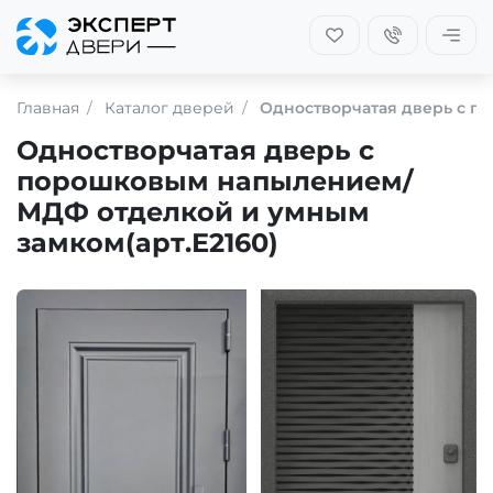
Главная
Каталог дверей
Одностворчатая дверь с п
Одностворчатая дверь с
порошковым напылением/
МДФ отделкой и умным
замком(арт.Е2160)