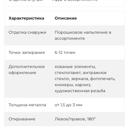
Характеристика
Описание
Отделка снаружи
Порошковое напыление в
ассортименте
Точки запирания
6-12 точек
Дополнительное
кованые элементы,
оформление
стеклопакет, витражное
стекло, зеркала, фотопечать,
кнокеры, карниз,
художественная резьба
Толщина металла
от 1,5 до 3 мм
Открывание
Левое/правое, 180º