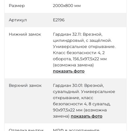
Размер
2000х800 мм
Артикул
Е2196
Нижний замок
Гардиан 32.11: Врезной,
цилиндровый, с защёлкой.
Универсальное открывание.
Класс безопасности 4, 2
оборота, 156,5х97,5х22 мм
(возможна замена)
показать фото
Верхний замок
Гардиан 30.01: Врезной,
сувальдный. Универсальное
открывание, класс
безопасности 4, 8 сувальд,
90х97,5х22 мм (возможна
замена)
показать фото
Отделка внутри
МДФ в ассортименте