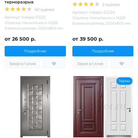
терморазрыв
2 оценки
141 оценка
Артикул товара: Е2224
Артикул товара: Е1225
Отделка: Напыление и МДФ
Отделка: Напыление и МДФ
Базовый размер: 2000х800 мм
Базовый размер: 2000х800 мм
от 26 500 р.
от 39 500 р.
Подробнее
Подробнее
Заказ в 1 клик
Заказ в 1 клик
Термо