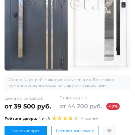
Стороны дверей можно менять местами. Возможно
комбинирование отделки с другими моделями.
Старая цена:
Цена со скидкой:
от 39 500 руб.
от 44 200 руб.
-10%
Рейтинг двери:
4 из 5
4 оценки
Задать вопрос
Бесплатный замер