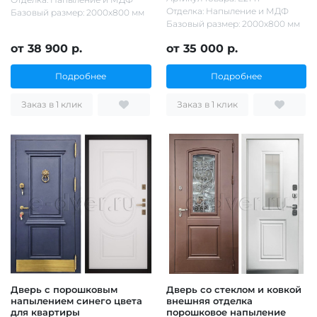
Отделка: Напыление и МДФ
Базовый размер: 2000х800 мм
Базовый размер: 2000х800 мм
от 38 900 р.
от 35 000 р.
Подробнее
Подробнее
Заказ в 1 клик
Заказ в 1 клик
Дверь с порошковым
Дверь со стеклом и ковкой
напылением синего цвета
внешняя отделка
для квартиры
порошковое напыление