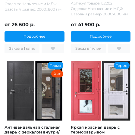
Артикул товара: Е2202
Отделка: Напыление и МДФ
Отделка: Напыление и МДФ
Базовый размер: 2000х800 мм
Базовый размер: 2000х800 мм
от 26 500 р.
от 41 900 р.
Подробнее
Подробнее
Заказ в 1 клик
Заказ в 1 клик
Термо
Термо
Хит
Антивандальная стальная
Яркая красная дверь с
дверь с зеркалом внутри/
терморазрывом