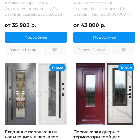
Артикул товара: Е2204
Артикул товара: Е2167
Отделка: Напыление и МДФ
Отделка: Напыление и МДФ
Базовый размер: 2000х800 мм
Базовый размер: 2000х800 мм
от 35 900 р.
от 43 800 р.
Подробнее
Подробнее
Заказ в 1 клик
Заказ в 1 клик
Термо
Термо
Входная с порошковым
Порошковая дверь с
напылением и зеркалом
терморазрывом/цвет