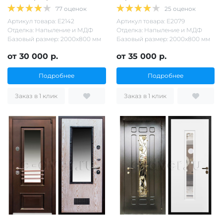
77 оценок
25 оценок
Артикул товара: Е2142
Артикул товара: Е2079
Отделка: Напыление и МДФ
Отделка: Напыление и МДФ
Базовый размер: 2000х800 мм
Базовый размер: 2000х800 мм
от 30 000 р.
от 35 000 р.
Подробнее
Подробнее
Заказ в 1 клик
Заказ в 1 клик