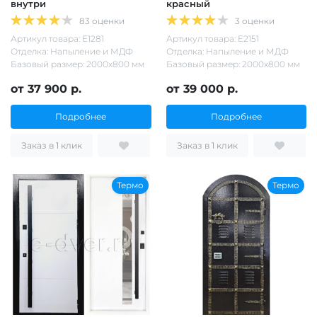
внутри
красный
83 оценки
3 оценки
Артикул товара: Е1281
Артикул товара: Е2151
Отделка: Напыление и МДФ
Отделка: Напыление и МДФ
Базовый размер: 2000х800 мм
Базовый размер: 2000х800 мм
от 37 900 р.
от 39 000 р.
Подробнее
Подробнее
Заказ в 1 клик
Заказ в 1 клик
Термо
Термо