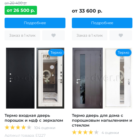
от 20 400 р.
от 26 500 р.
от 33 600 р.
Подробнее
Подробнее
Заказ в 1 клик
Заказ в 1 клик
Термо
Термо
Термо входная дверь
Термо дверь для дома с
порошок и мдф с зеркалом
порошковым напылением и
стеклом
104 оценки
4 оценки
Артикул товара: Е1227