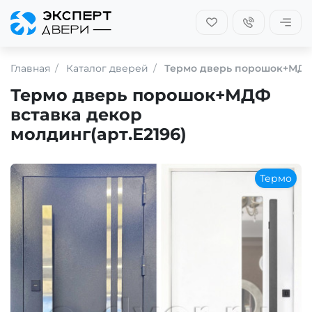
Главная
Каталог дверей
Термо дверь порошок+МДФ 
Термо дверь порошок+МДФ
вставка декор
молдинг(арт.Е2196)
Термо