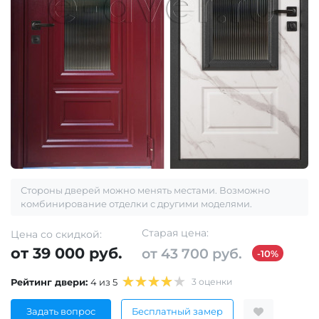
Стороны дверей можно менять местами. Возможно
комбинирование отделки с другими моделями.
Старая цена:
Цена со скидкой:
от 39 000 руб.
от 43 700 руб.
-10%
Рейтинг двери:
4 из 5
3 оценки
Задать вопрос
Бесплатный замер