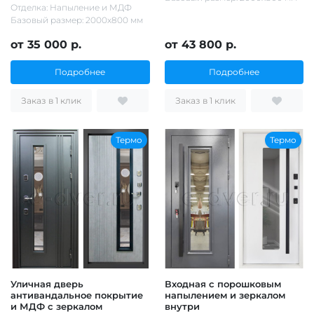
Отделка: Напыление и МДФ
Базовый размер: 2000х800 мм
от 35 000 р.
от 43 800 р.
Подробнее
Подробнее
Заказ в 1 клик
Заказ в 1 клик
Термо
Термо
Уличная дверь
Входная с порошковым
антивандальное покрытие
напылением и зеркалом
и МДФ с зеркалом
внутри