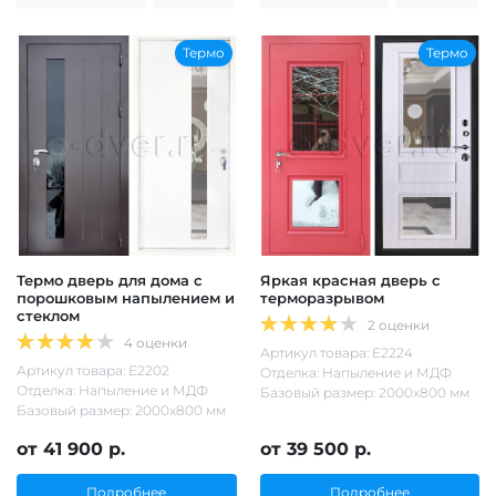
Термо
Термо
Термо дверь для дома с
Яркая красная дверь с
порошковым напылением и
терморазрывом
стеклом
2 оценки
4 оценки
Артикул товара: Е2224
Артикул товара: Е2202
Отделка: Напыление и МДФ
Отделка: Напыление и МДФ
Базовый размер: 2000х800 мм
Базовый размер: 2000х800 мм
от 41 900 р.
от 39 500 р.
Подробнее
Подробнее