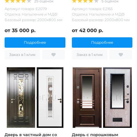
25 оценок
5 оценок
Артикул товара: Е2079
Артикул товара: Е2165
Отделка: Напыление и МДФ
Отделка: Напыление и МДФ
Базовый размер: 2000х800 мм
Базовый размер: 2000х800 мм
от 35 000 р.
от 42 000 р.
Подробнее
Подробнее
Заказ в 1 клик
Заказ в 1 клик
Дверь в частный дом со
Дверь с порошковым