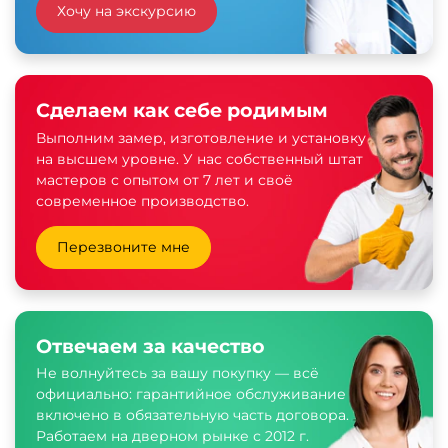
Хочу на экскурсию
Сделаем как себе родимым
Выполним замер, изготовление и установку
на высшем уровне. У нас собственный штат
мастеров с опытом от 7 лет и своё
современное производство.
Перезвоните мне
Отвечаем за качество
Не волнуйтесь за вашу покупку — всё
официально: гарантийное обслуживание
включено в обязательную часть договора.
Работаем на дверном рынке с 2012 г.