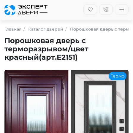
Главная
Каталог дверей
Порошковая дверь с термор
Порошковая дверь с
терморазрывом/цвет
красный(арт.Е2151)
Термо