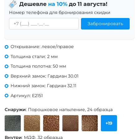
Дешевле
на 10%
до 11 августа!
Номер телефона для бронирования скидки
Забронировать
Открывание: левое/правое
Толщина стали: 2 мм
Толщина полотна: 50 мм
Верхний замок: Гардиан 30.01
Нижний замок: Гардиан 32.11
Артикул: Е2151
Снаружи
: Порошковое напыление, 24 образца
+19
Внутри
: МДФ, 32 образца