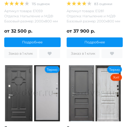
115 оценок
83 оценки
Артикул товара: Е1059
Артикул товара: Е1281
Отделка: Напыление и МДФ
Отделка: Напыление и МДФ
Базовый размер: 2000х800 мм
Базовый размер: 2000х800 мм
от 32 500 р.
от 37 900 р.
Подробнее
Подробнее
Заказ в 1 клик
Заказ в 1 клик
Термо
Термо
Хит