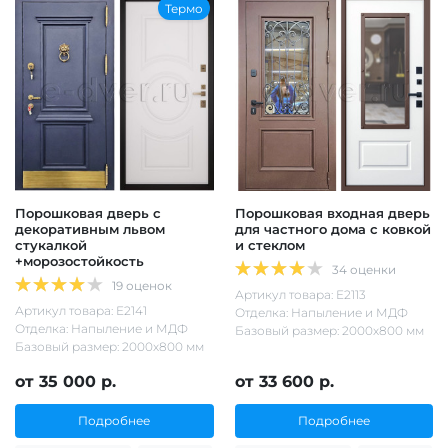
Термо
Порошковая дверь с
Порошковая входная дверь
декоративным львом
для частного дома с ковкой
стукалкой
и стеклом
+морозостойкость
34 оценки
19 оценок
Артикул товара: Е2113
Артикул товара: Е2141
Отделка: Напыление и МДФ
Отделка: Напыление и МДФ
Базовый размер: 2000х800 мм
Базовый размер: 2000х800 мм
от 35 000 р.
от 33 600 р.
Подробнее
Подробнее