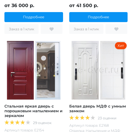
от 36 000 р.
от 41 500 р.
Подробнее
Подробнее
Заказ в 1 клик
Заказ в 1 клик
Хит
Стальная яркая дверь с
Белая дверь МДФ с умным
порошковым напылением и
замком
зеркалом
23 оценки
29 оценок
Артикул товара: Е2168
Артикул товара: Е2154
Отделка: Напыление и МДФ