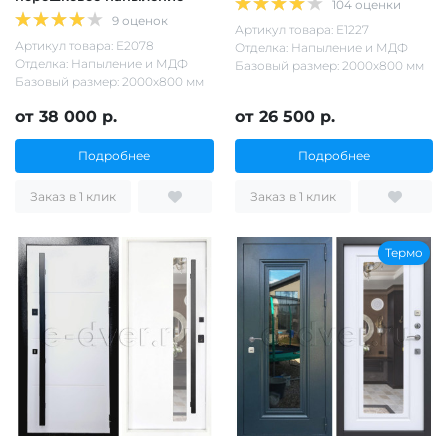
104 оценки
9 оценок
Артикул товара: Е1227
Артикул товара: Е2078
Отделка: Напыление и МДФ
Отделка: Напыление и МДФ
Базовый размер: 2000х800 мм
Базовый размер: 2000х800 мм
от 38 000 р.
от 26 500 р.
Подробнее
Подробнее
Заказ в 1 клик
Заказ в 1 клик
Термо