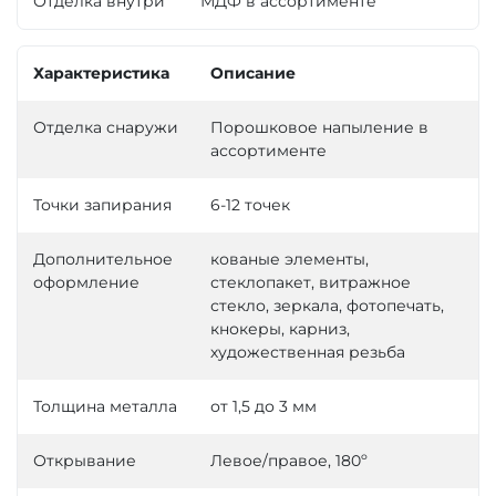
Отделка внутри
МДФ в ассортименте
Характеристика
Описание
Отделка снаружи
Порошковое напыление в
ассортименте
Точки запирания
6-12 точек
Дополнительное
кованые элементы,
оформление
стеклопакет, витражное
стекло, зеркала, фотопечать,
кнокеры, карниз,
художественная резьба
Толщина металла
от 1,5 до 3 мм
Открывание
Левое/правое, 180º