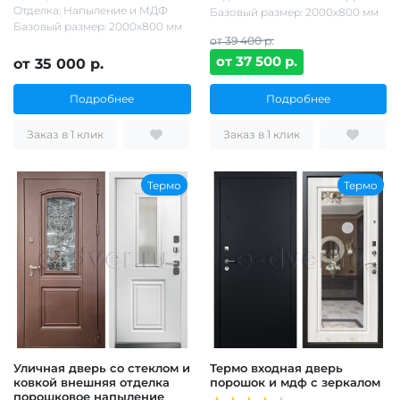
Отделка: Напыление и МДФ
Базовый размер: 2000х800 мм
Базовый размер: 2000х800 мм
от 39 400 р.
от 37 500 р.
от 35 000 р.
Подробнее
Подробнее
Заказ в 1 клик
Заказ в 1 клик
Термо
Термо
Уличная дверь со стеклом и
Термо входная дверь
ковкой внешняя отделка
порошок и мдф с зеркалом
порошковое напыление