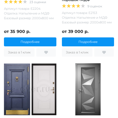
23 оценки
9 оценок
Артикул товара: Е2204
Артикул товара: Е2153
Отделка: Напыление и МДФ
Отделка: Напыление и МДФ
Базовый размер: 2000х800 мм
Базовый размер: 2000х800 мм
от 35 900 р.
от 39 000 р.
Подробнее
Подробнее
Заказ в 1 клик
Заказ в 1 клик