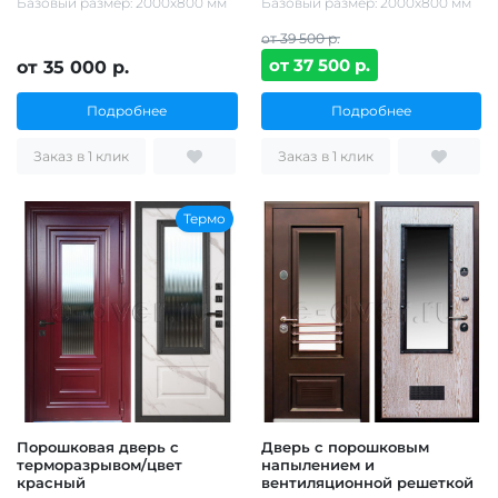
Базовый размер: 2000х800 мм
Базовый размер: 2000х800 мм
от 39 500 р.
от 37 500 р.
от 35 000 р.
Подробнее
Подробнее
Заказ в 1 клик
Заказ в 1 клик
Термо
Порошковая дверь с
Дверь с порошковым
терморазрывом/цвет
напылением и
красный
вентиляционной решеткой