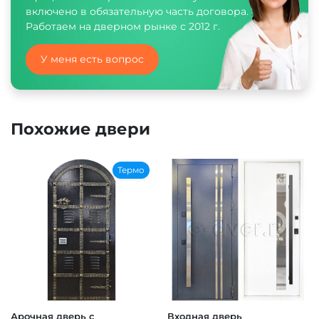
включено в обязательную часть договора.
Работаем на дверном рынке с 2012 г.
У меня есть вопрос
Похожие двери
Термо
Арочная дверь с
Входная дверь