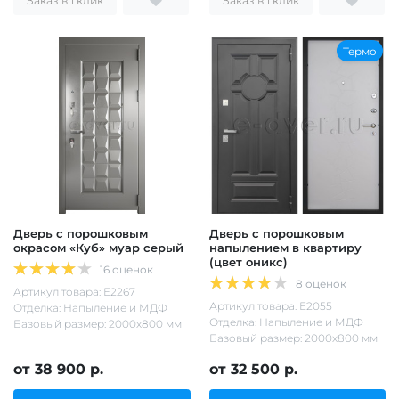
Заказ в 1 клик
Заказ в 1 клик
Термо
Дверь с порошковым
Дверь с порошковым
окрасом «Куб» муар серый
напылением в квартиру
(цвет оникс)
16 оценок
8 оценок
Артикул товара: Е2267
Артикул товара: Е2055
Отделка: Напыление и МДФ
Отделка: Напыление и МДФ
Базовый размер: 2000х800 мм
Базовый размер: 2000х800 мм
от 38 900 р.
от 32 500 р.