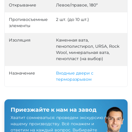
Открывание
Левое/правое, 180º
Противосъемные
2 шт. (до 10 шт.)
элементы
Изоляция
Каменная вата,
пенополистирол, URSA, Rock
Wool, минеральная вата,
пенопласт (на выбор)
Назначение
Входные двери с
терморазрывом
Приезжайте к нам на завод
Хватит сомневаться: проведем экскурсию по
нашему производству. Всё покажем и
ответим на каждый вопрос. Выбирайте