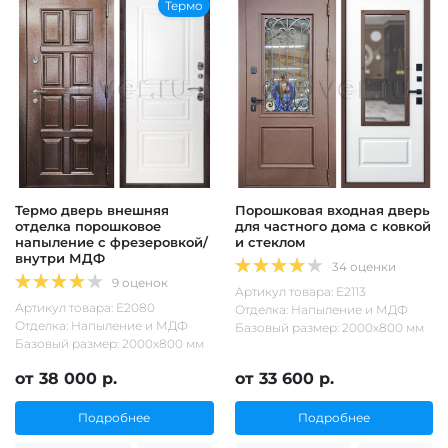
Термо
Термо дверь внешняя
Порошковая входная дверь
отделка порошковое
для частного дома с ковкой
напыление с фрезеровкой/
и стеклом
внутри МДФ
34 оценки
9 оценок
Артикул товара: Е2113
Артикул товара: Е2080
Отделка: Напыление и МДФ
Отделка: Напыление и МДФ
Базовый размер: 2000х800 мм
Базовый размер: 2000х800 мм
от 38 000 р.
от 33 600 р.
Подробнее
Подробнее