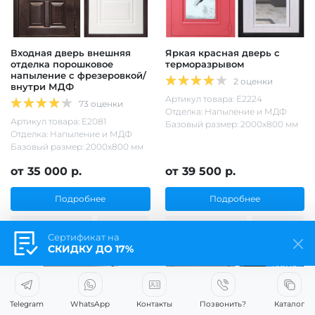
Входная дверь внешняя
Яркая красная дверь с
отделка порошковое
терморазрывом
напыление с фрезеровкой/
2 оценки
внутри МДФ
Артикул товара: Е2224
73 оценки
Отделка: Напыление и МДФ
Артикул товара: Е2081
Базовый размер: 2000х800 мм
Отделка: Напыление и МДФ
Базовый размер: 2000х800 мм
от 35 000 р.
от 39 500 р.
Подробнее
Подробнее
Заказ в 1 клик
Заказ в 1 клик
Сертификат на
СКИДКУ ДО 17%
Термо
Telegram
WhatsApp
Контакты
Позвонить?
Каталог