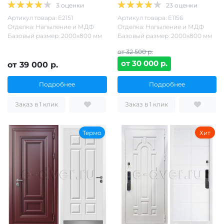
3 оценки
23 оценки
Артикул товара: Е2151
Артикул товара: Е1156
Отделка: Напыление и МДФ
Отделка: Напыление и МДФ
Базовый размер: 2000х800 мм
Базовый размер: 2000х800 мм
от 32 500 р.
от 30 000 р.
от 39 000 р.
Подробнее
Подробнее
Заказ в 1 клик
Заказ в 1 клик
Термо
Хит