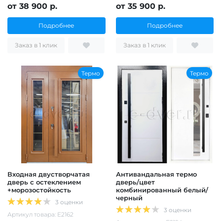
от 38 900 р.
от 35 900 р.
Подробнее
Подробнее
Заказ в 1 клик
Заказ в 1 клик
Термо
Термо
Входная двустворчатая
Антивандальная термо
дверь с остеклением
дверь/цвет
+морозостойкость
комбинированный белый/
черный
3 оценки
3 оценки
Артикул товара: Е2162