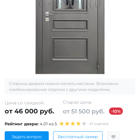
Стороны дверей можно менять местами. Возможно
комбинирование отделки с другими моделями.
Старая цена:
Цена со скидкой:
от 46 000 руб.
от 51 500 руб.
-10%
Рейтинг двери:
4.01 из 5
41 оценка
Задать вопрос
Бесплатный замер