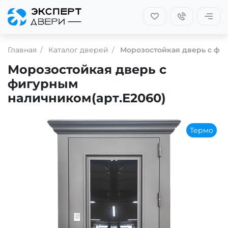
Главная
Каталог дверей
Морозостойкая дверь с фи
Морозостойкая дверь с
фигурным
наличником(арт.Е2060)
Термо