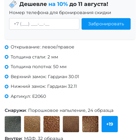
Дешевле
на 10%
до 11 августа!
Номер телефона для бронирования скидки
Забронировать
Открывание: левое/правое
Толщина стали: 2 мм
Толщина полотна: 50 мм
Верхний замок: Гардиан 30.01
Нижний замок: Гардиан 32.11
Артикул: Е2060
Снаружи
: Порошковое напыление, 24 образца
+19
Внутри
: МДФ, 32 образца