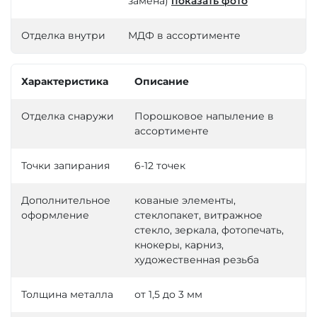
замена)
показать фото
Отделка внутри
МДФ в ассортименте
Характеристика
Описание
Отделка снаружи
Порошковое напыление в
ассортименте
Точки запирания
6-12 точек
Дополнительное
кованые элементы,
оформление
стеклопакет, витражное
стекло, зеркала, фотопечать,
кнокеры, карниз,
художественная резьба
Толщина металла
от 1,5 до 3 мм