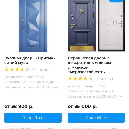
Входная дверь «Призма»
Порошковая дверь с
синий муар
декоративным львом
стукалкой
21 оценка
+морозостойкость
Артикул товара: Е2268
19 оценок
Отделка: Напыление и МДФ
Артикул товара: Е2141
Базовый размер: 2000х800 мм
Отделка: Напыление и МДФ
Базовый размер: 2000х800 мм
от 38 900 р.
от 35 000 р.
Подробнее
Подробнее