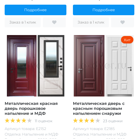
Подробнее
Подробнее
Заказ в 1 клик
Заказ в 1 клик
Хит
Металлическая красная
Металлическая дверь с
дверь порошковое
красным порошковым
напыление и МДФ
напылением снаружи
11 оценок
23 оценки
Артикул товара: Е2152
Артикул товара: Е2185
Отделка: Напыление и МДФ
Отделка: Напыление и МДФ